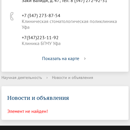
Заки Валиди, д. 47; тел: 8 (347) 272-92-31
+7 (347) 273-87-54
Клиническая стоматологическая поликлиника
Уфа
+7(347)223-11-92
Клиника БГМУ Уфа
Показать на карте
Научная деятельность
›
Новости и объявления
Новости и объявления
Элемент не найден!