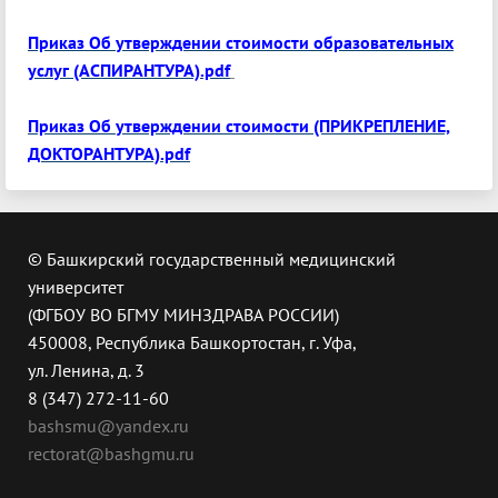
Приказ Об утверждении стоимости образовательных
услуг (АСПИРАНТУРА).pdf
Приказ Об утверждении стоимости (ПРИКРЕПЛЕНИЕ,
ДОКТОРАНТУРА).pdf
© Башкирский государственный медицинский
университет
(ФГБОУ ВО БГМУ МИНЗДРАВА РОССИИ)
450008, Республика Башкортостан, г. Уфа,
ул. Ленина, д. 3
8 (347) 272-11-60
bashsmu@yandex.ru
rectorat@bashgmu.ru