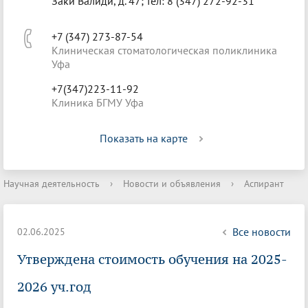
Заки Валиди, д. 47; тел: 8 (347) 272-92-31
+7 (347) 273-87-54
Клиническая стоматологическая поликлиника
Уфа
+7(347)223-11-92
Клиника БГМУ Уфа
Показать на карте
Научная деятельность
›
Новости и объявления
›
Аспирант
Все новости
02.06.2025
Утверждена стоимость обучения на 2025-
2026 уч.год