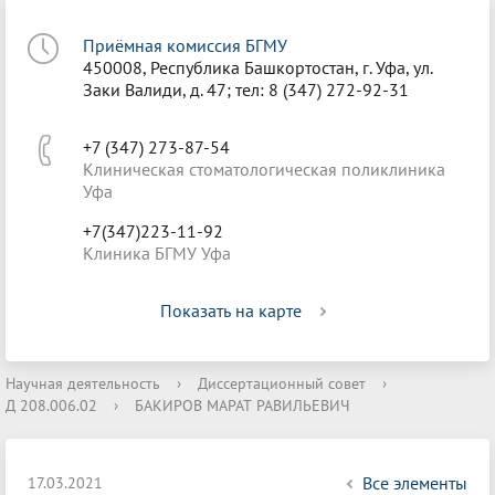
Приёмная комиссия БГМУ
450008, Республика Башкортостан, г. Уфа, ул.
Заки Валиди, д. 47; тел: 8 (347) 272-92-31
+7 (347) 273-87-54
Клиническая стоматологическая поликлиника
Уфа
+7(347)223-11-92
Клиника БГМУ Уфа
Показать на карте
Научная деятельность
›
Диссертационный совет
›
Д 208.006.02
›
БАКИРОВ МАРАТ РАВИЛЬЕВИЧ
Все элементы
17.03.2021