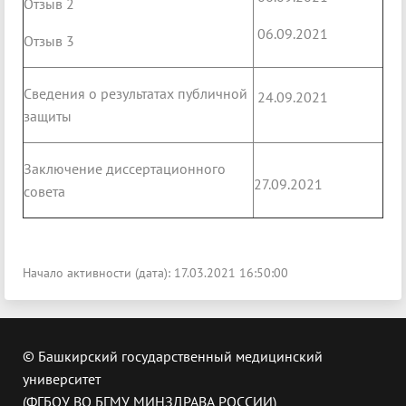
Отзыв 2
06.09.2021
Отзыв 3
Сведения о результатах публичной
24.09.2021
защиты
Заключение диссертационного
27.09.2021
совета
Начало активности (дата): 17.03.2021 16:50:00
© Башкирский государственный медицинский
университет
(ФГБОУ ВО БГМУ МИНЗДРАВА РОССИИ)