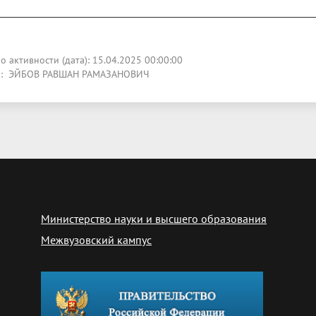
о активности (дата): 15.04.2025 00:00:00
р: ЭЙБОВ РАВШАН РАМАЗАНОВИЧ
Министерство науки и высшего образования
Межвузовский кампус