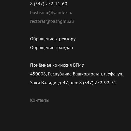
8 (347) 272-11-60
bashsmu@yandex.ru
rectorat@bashgmu.ru
Обращение к ректору
Обращение граждан
Приёмная комиссия БГМУ
450008, Республика Башкортостан, г. Уфа, ул.
Заки Валиди, д. 47; тел: 8 (347) 272-92-31
Контакты