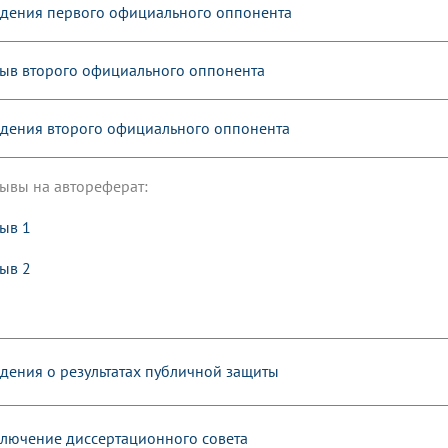
дения первого официального оппонента
ыв второго официального оппонента
дения второго официального оппонента
ывы на автореферат:
ыв 1
ыв 2
дения о результатах публичной защиты
лючение диссертационного совета