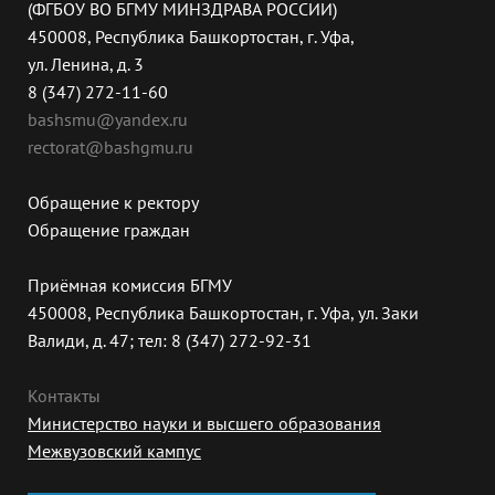
(ФГБОУ ВО БГМУ МИНЗДРАВА РОССИИ)
450008, Республика Башкортостан, г. Уфа,
ул. Ленина, д. 3
8 (347) 272-11-60
bashsmu@yandex.ru
rectorat@bashgmu.ru
Обращение к ректору
Обращение граждан
Приёмная комиссия БГМУ
450008, Республика Башкортостан, г. Уфа, ул. Заки
Валиди, д. 47; тел: 8 (347) 272-92-31
Контакты
Министерство науки и высшего образования
Межвузовский кампус