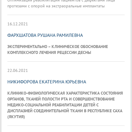
Оптимизация реабилитации пациентов с дефектами лица
протезами с опорой на экстраоральные имплантаты
16.12.2021
ФАРХШАТОВА РУШАНА РАМИЛЕВНА
ЭКСПЕРИМЕНТАЛЬНО – КЛИНИЧЕСКОЕ ОБОСНОВАНИЕ
КОМПЛЕКСНОГО ЛЕЧЕНИЯ РЕЦЕССИИ ДЕСНЫ
22.06.2021
НИКИФОРОВА ЕКАТЕРИНА ЮРЬЕВНА
КЛИНИКО-ФИЗИОЛОГИЧЕСКАЯ ХАРАКТЕРИСТИКА СОСТОЯНИЯ
ОРГАНОВ, ТКАНЕЙ ПОЛОСТИ РТА И СОВЕРШЕНСТВОВАНИЕ
МЕДИКО-СОЦИАЛЬНОЙ РЕАБИЛИТАЦИИ ДЕТЕЙ С
ДИСПЛАЗИЕЙ СОЕДИНИТЕЛЬНОЙ ТКАНИ В РЕСПУБЛИКЕ САХА
(ЯКУТИЯ)