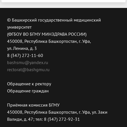
© Башкирский государственный медицинский
университет
(ФГБОУ ВО БГМУ МИНЗДРАВА РОССИИ)
450008, Республика Башкортостан, г. Уфа,
ул. Ленина, д. 3
8 (347) 272-11-60
bashsmu@yandex.ru
rectorat@bashgmu.ru
Обращение к ректору
Обращение граждан
Приёмная комиссия БГМУ
450008, Республика Башкортостан, г. Уфа, ул. Заки
Валиди, д. 47; тел: 8 (347) 272-92-31