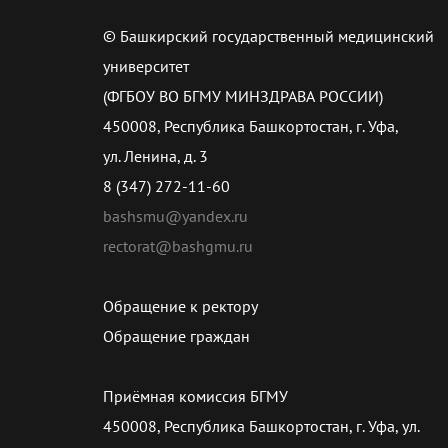
© Башкирский государственный медицинский
университет
(ФГБОУ ВО БГМУ МИНЗДРАВА РОССИИ)
450008, Республика Башкортостан, г. Уфа,
ул. Ленина, д. 3
8 (347) 272-11-60
bashsmu@yandex.ru
rectorat@bashgmu.ru
Обращение к ректору
Обращение граждан
Приёмная комиссия БГМУ
450008, Республика Башкортостан, г. Уфа, ул.