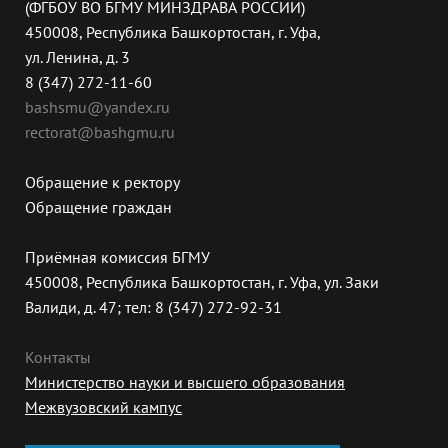
(ФГБОУ ВО БГМУ МИНЗДРАВА РОССИИ)
450008, Республика Башкортостан, г. Уфа,
ул. Ленина, д. 3
8 (347) 272-11-60
bashsmu@yandex.ru
rectorat@bashgmu.ru
Обращение к ректору
Обращение граждан
Приёмная комиссия БГМУ
450008, Республика Башкортостан, г. Уфа, ул. Заки
Валиди, д. 47; тел: 8 (347) 272-92-31
Контакты
Министерство науки и высшего образования
Межвузовский кампус