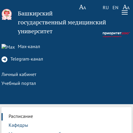
RU
EN
Башкирский
государственный медицинский
университет
Max-канал
Telegram-канал
Личный кабинет
Учебный портал
Расписание
Кафедры