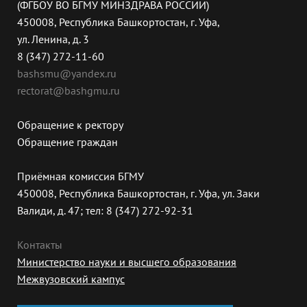
(ФГБОУ ВО БГМУ МИНЗДРАВА РОССИИ)
450008, Республика Башкортостан, г. Уфа,
ул. Ленина, д. 3
8 (347) 272-11-60
bashsmu@yandex.ru
rectorat@bashgmu.ru
Обращение к ректору
Обращение граждан
Приёмная комиссия БГМУ
450008, Республика Башкортостан, г. Уфа, ул. Заки
Валиди, д. 47; тел: 8 (347) 272-92-31
Контакты
Министерство науки и высшего образования
Межвузовский кампус