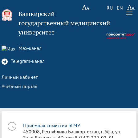
RU
EN
Башкирский
государственный медицинский
университет
Max-канал
Telegram-канал
Личный кабинет
Учебный портал
Приёмная комиссия БГМУ
450008, Республика Башкортостан, г. Уфа, ул.
Заки Валиди, д. 47; тел: 8 (347) 272-92-31