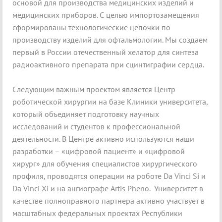
основой для производства медицинских изделий и
медицинских приборов. С целью импортозамещения
сформированы технологические цепочки по
производству изделий для офтальмологии. Мы создаем
первый в России отечественный хелатор для синтеза
радиоактивного препарата при сцинтиграфии сердца.
Следующим важным проектом является Центр
роботической хирургии на базе Клиники университета,
который объединяет подготовку научных
исследований и студентов к профессиональной
деятельности. В Центре активно используются наши
разработки – «цифровой пациент» и «цифровой
хирург» для обучения специалистов хирургического
профиля, проводятся операции на роботе Da Vinci Si и
Da Vinci Xi и на ангиографе Artis Pheno. Университет в
качестве полноправного партнера активно участвует в
масштабных федеральных проектах Республики