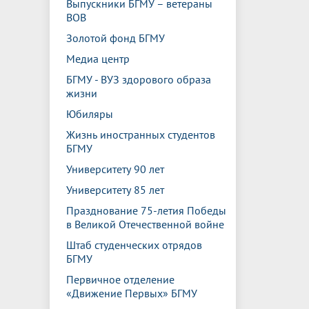
Выпускники БГМУ – ветераны
ВОВ
Золотой фонд БГМУ
Медиа центр
БГМУ - ВУЗ здорового образа
жизни
Юбиляры
Жизнь иностранных студентов
БГМУ
Университету 90 лет
Университету 85 лет
Празднование 75-летия Победы
в Великой Отечественной войне
Штаб студенческих отрядов
БГМУ
Первичное отделение
«Движение Первых» БГМУ