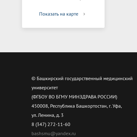
Показать на карте
© Башкирский государственный медицинский
университет
(ФГБОУ ВО БГМУ МИНЗДРАВА РОССИИ)
450008, Республика Башкортостан, г. Уфа,
ул. Ленина, д. 3
8 (347) 272-11-60
bashsmu@yandex.ru