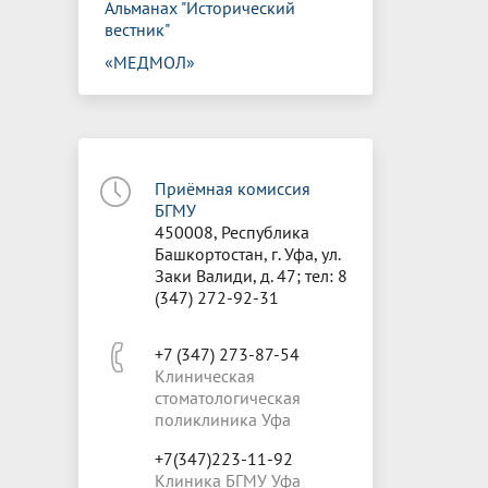
Альманах "Исторический
вестник"
«МЕДМОЛ»
Приёмная комиссия
БГМУ
450008, Республика
Башкортостан, г. Уфа, ул.
Заки Валиди, д. 47; тел: 8
(347) 272-92-31
+7 (347) 273-87-54
Клиническая
стоматологическая
поликлиника Уфа
+7(347)223-11-92
Клиника БГМУ Уфа