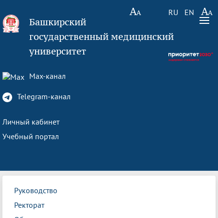
RU
EN
Башкирский
государственный медицинский
университет
Max-канал
Telegram-канал
Личный кабинет
Учебный портал
Руководство
Ректорат