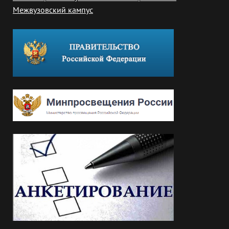
Межвузовский кампус