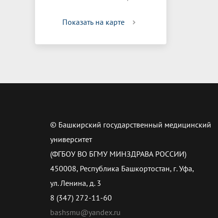
Показать на карте
© Башкирский государственный медицинский
университет
(ФГБОУ ВО БГМУ МИНЗДРАВА РОССИИ)
450008, Республика Башкортостан, г. Уфа,
ул. Ленина, д. 3
8 (347) 272-11-60
bashsmu@yandex.ru