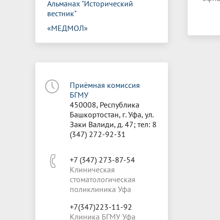
Альманах "Исторический
вестник"
«МЕДМОЛ»
Приёмная комиссия
БГМУ
450008, Республика
Башкортостан, г. Уфа, ул.
Заки Валиди, д. 47; тел: 8
(347) 272-92-31
+7 (347) 273-87-54
Клиническая
стоматологическая
поликлиника Уфа
+7(347)223-11-92
Клиника БГМУ Уфа