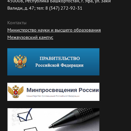
450008, Республика Башкортостан, г. Уфа, ул. Заки
Валиди, д. 47; тел: 8 (347) 272-92-31
Контакты
Министерство науки и высшего образования
Межвузовский кампус