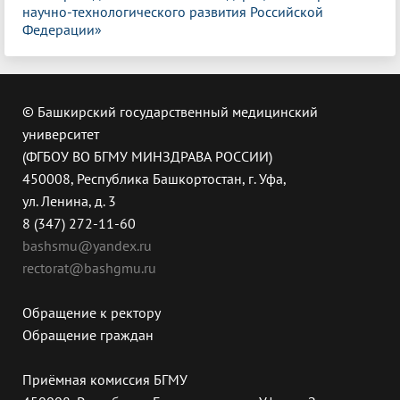
научно-технологического развития Российской
Федерации»
© Башкирский государственный медицинский
университет
(ФГБОУ ВО БГМУ МИНЗДРАВА РОССИИ)
450008, Республика Башкортостан, г. Уфа,
ул. Ленина, д. 3
8 (347) 272-11-60
bashsmu@yandex.ru
rectorat@bashgmu.ru
Обращение к ректору
Обращение граждан
Приёмная комиссия БГМУ