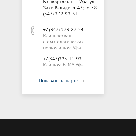
Башкортостан, г. Уфа, ул.
Заки Валиди, д. 47; тел: 8
(347) 272-92-31
+7 (347) 273-87-54
Клиническая
стоматологическая
поликлиника Уфа
+7(347)223-11-92
Клиника БГМУ Уфа
Показать на карте