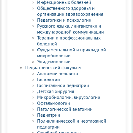
Инфекционных болезней
Общественного здоровья и
организации здравоохранения
Педагогики и психологии
Русского языка, лингвистики и
международной коммуникации
Терапии и профессиональных
болезней
Фундаментальной и прикладной
микробиологии
Эпидемиологии
Педиатрический факультет
Анатомии человека
Гистологии
Госпитальной педиатрии
Детская хирургия
Микробиологии, вирусологии
Офтальмологии
Патологической анатомии
Педиатрии
Поликлинической и неотложной
педиатрии
Судебной медицины