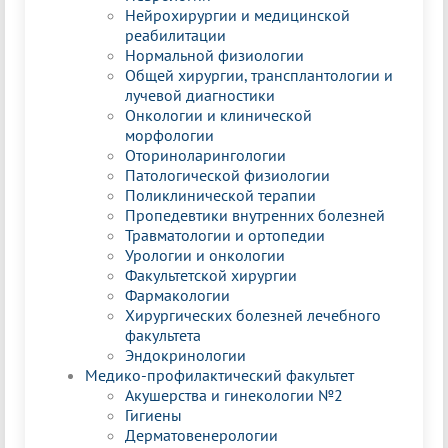
Нейрохирургии и медицинской
реабилитации
Нормальной физиологии
Общей хирургии, трансплантологии и
лучевой диагностики
Онкологии и клинической
морфологии
Оториноларингологии
Патологической физиологии
Поликлинической терапии
Пропедевтики внутренних болезней
Травматологии и ортопедии
Урологии и онкологии
Факультетской хирургии
Фармакологии
Хирургических болезней лечебного
факультета
Эндокринологии
Медико-профилактический факультет
Акушерства и гинекологии №2
Гигиены
Дерматовенерологии