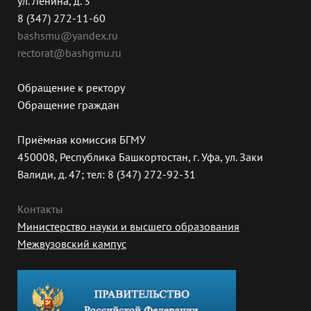
ул. Ленина, д. 3
8 (347) 272-11-60
bashsmu@yandex.ru
rectorat@bashgmu.ru
Обращение к ректору
Обращение граждан
Приёмная комиссия БГМУ
450008, Республика Башкортостан, г. Уфа, ул. Заки
Валиди, д. 47; тел: 8 (347) 272-92-31
Контакты
Министерство науки и высшего образования
Межвузовский кампус