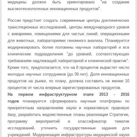
медицины должно быть ориентировано "на создание
высокотехнологичных инновационных продуктов".
России предстоит создать современные центры доклинических
трансляционных исследований, центры международного уровня
с вивариями, помещениями для чистых линий, операционными
для животных, лабораториями геномного анализа. Планируется
модернизировать более половины научных лабораторий и все
клинические подразделения "до уровней, соответствующих
требованиям надлежащей лабораторной и клинической практик".
Кроме того, предполагается, что на 8 процентов вырастет число
молодых научных сотрудников (до 39 лет). Доля инновационных
продуктов на рынке, по плану, должна составить не менее 10
процентов от числа впервые зарегистрированных продуктов.
На первом инфраструктурном этапе 2013 - 2016
годов
планируется сформировать научные платформы по
приоритетным направлениям науки и нормативную правовую
базу, разработать ведомственные планы реализации Стратегии,
программу мероприятий и классификатор тематик
исследований, уточнить государственные задания для
учреждений. Модернизация инфраструктуры медицинской науки