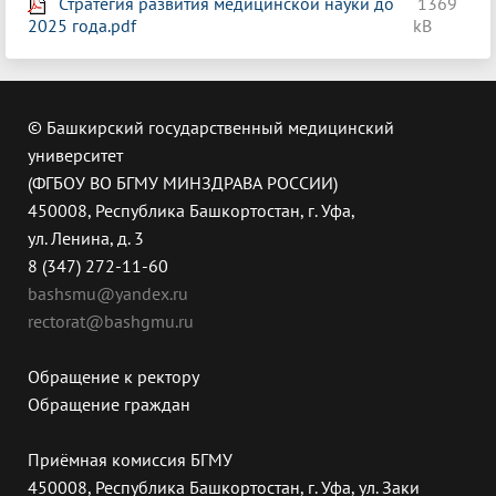
Стратегия развития медицинской науки до
1369
2025 года.pdf
kB
© Башкирский государственный медицинский
университет
(ФГБОУ ВО БГМУ МИНЗДРАВА РОССИИ)
450008, Республика Башкортостан, г. Уфа,
ул. Ленина, д. 3
8 (347) 272-11-60
bashsmu@yandex.ru
rectorat@bashgmu.ru
Обращение к ректору
Обращение граждан
Приёмная комиссия БГМУ
450008, Республика Башкортостан, г. Уфа, ул. Заки