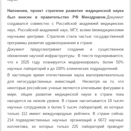
Напомним, проект стратегии развития медицинской науки
был внесен в правительство РФ Минздравом.
Документ
создавался совместно с Российской академией медицинских
наук, Российской академией наук, МГУ, всеми биомедицинскими
научными центрами. Стратегия стала частью государственной
программы развития здравоохранения в стране.
Документ предусматривает создание и существенное
обновление научной инфраструктуры. В тексте подчеркивается,
что к 2025 году планируется модернизировать более 50%
научных лабораторий и до 100% клинических подразделений.
В настоящее время отечественная наука малопривлекательна
для негосударственных инвестиций. Несмотря на то, что
некоторые российские ученые являются ключевыми фигурами в
мире, общее развитие медицинской науки в стране пока
находится на низком уровне. В стране насчитывается 19 тысяч
научных сотрудников и более 5 тысяч лабораторий, из которых
только 112 имеют международные рейтинги. В стране сейчас
214 подведомственных научных организаций и 6672 научных
коллектива, из которых только 225 лабораторий проводят