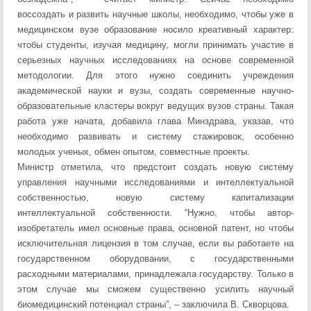
воссоздать и развить научные школы, необходимо, чтобы уже в
медицинском вузе образование носило креативный характер:
чтобы студенты, изучая медицину, могли принимать участие в
серьезных научных исследованиях на основе современной
методологии. Для этого нужно соединить учреждения
академической науки и вузы, создать современные научно-
образовательные кластеры вокруг ведущих вузов страны. Такая
работа уже начата, добавила глава Минздрава, указав, что
необходимо развивать и систему стажировок, особенно
молодых ученых, обмен опытом, совместные проекты.
Министр отметила, что предстоит создать новую систему
управления научными исследованиями и интеллектуальной
собственностью, новую систему капитализации
интеллектуальной собственности. “Нужно, чтобы автор-
изобретатель имел основные права, основной патент, но чтобы
исключительная лицензия в том случае, если вы работаете на
государственном оборудовании, с государственными
расходными материалами, принадлежала государству. Только в
этом случае мы сможем существенно усилить научный
биомедицинский потенциал страны”, – заключила В. Скворцова.