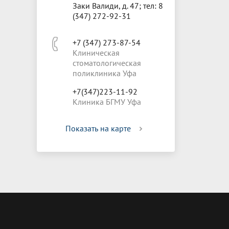
Заки Валиди, д. 47; тел: 8
(347) 272-92-31
+7 (347) 273-87-54
Клиническая
стоматологическая
поликлиника Уфа
+7(347)223-11-92
Клиника БГМУ Уфа
Показать на карте