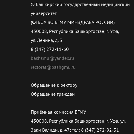
© Башкирский государственный медицинский
университет
(ФГБОУ ВО БГМУ МИНЗДРАВА РОССИИ)
450008, Республика Башкортостан, г. Уфа,
ул. Ленина, д. 3
8 (347) 272-11-60
bashsmu@yandex.ru
rectorat@bashgmu.ru
Обращение к ректору
Обращение граждан
Приёмная комиссия БГМУ
450008, Республика Башкортостан, г. Уфа, ул.
Заки Валиди, д. 47; тел: 8 (347) 272-92-31