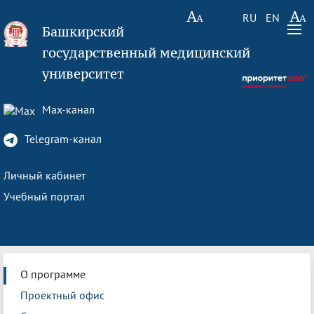
RU
EN
Башкирский
государственный медицинский
университет
Max-канал
Telegram-канал
Личный кабинет
Учебный портал
О программе
Проектный офис