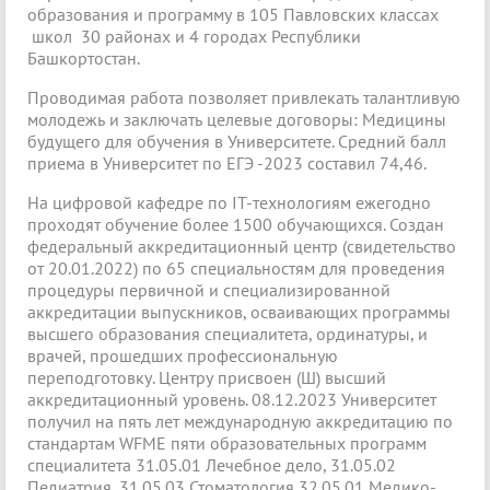
образования и программу в 105 Павловских классах
школ 30 районах и 4 городах Республики
Башкортостан.
Проводимая работа позволяет привлекать талантливую
молодежь и заключать целевые договоры: Медицины
будущего для обучения в Университете. Средний балл
приема в Университет по ЕГЭ -2023 составил 74,46.
На цифровой кафедре по IT-технологиям ежегодно
проходят обучение более 1500 обучающихся. Создан
федеральный аккредитационный центр (свидетельство
от 20.01.2022) по 65 специальностям для проведения
процедуры первичной и специализированной
аккредитации выпускников, осваивающих программы
высшего образования специалитета, ординатуры, и
врачей, прошедших профессиональную
переподготовку. Центру присвоен (Ш) высший
аккредитационный уровень. 08.12.2023 Университет
получил на пять лет международную аккредитацию по
стандартам WFME пяти образовательных программ
специалитета 31.05.01 Лечебное дело, 31.05.02
Педиатрия, 31.05.03 Стоматология,32.05.01 Медико-