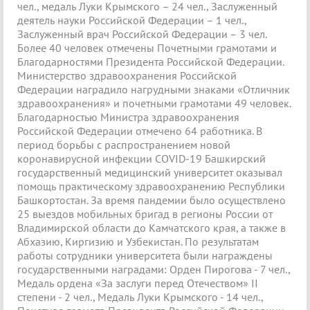
чел., медаль Луки Крымского – 24 чел., Заслуженный
деятель науки Российской Федерации – 1 чел.,
Заслуженный врач Российской Федерации – 3 чел.
Более 40 человек отмечены Почетными грамотами и
Благодарностями Президента Российской Федерации.
Министерство здравоохранения Российской
Федерации наградило нагрудными знаками «Отличник
здравоохранения» и почетными грамотами 49 человек.
Благодарностью Министра здравоохранения
Российской Федерации отмечено 64 работника. В
период борьбы с распространением новой
коронавирусной инфекции COVID-19 Башкирский
государственный медицинский университет оказывал
помощь практическому здравоохранению Республики
Башкортостан. За время пандемии было осуществлено
25 выездов мобильных бригад в регионы России от
Владимирской области до Камчатского края, а также в
Абхазию, Киргизию и Узбекистан. По результатам
работы сотрудники университета были награждены
государственными наградами: Орден Пирогова - 7 чел.,
Медаль ордена «За заслуги перед Отечеством» II
степени - 2 чел., Медаль Луки Крымского - 14 чел.,