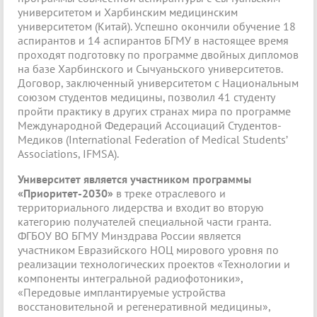
университетом и Харбинским медицинским
университетом (Китай). Успешно окончили обучение 18
аспирантов и 14 аспирантов БГМУ в настоящее время
проходят подготовку по программе двойных дипломов
на базе Харбинского и Сычуаньского университетов.
Договор, заключенный университетом с Национальным
союзом студентов медицины, позволил 41 студенту
пройти практику в других странах мира по программе
Международной Федераций Ассоциаций Студентов-
Медиков (International Federation of Medical Students’
Associations, IFMSA).
Университет является участником программы
«Приоритет-2030»
в треке отраслевого и
территориального лидерства и входит во вторую
категорию получателей специальной части гранта.
ФГБОУ ВО БГМУ Минздрава России является
участником Евразийского НОЦ мирового уровня по
реализации технологических проектов «Технологии и
компоненты интегральной радиофотоники»,
«Передовые имплантируемые устройства
восстановительной и регенеративной медицины»,