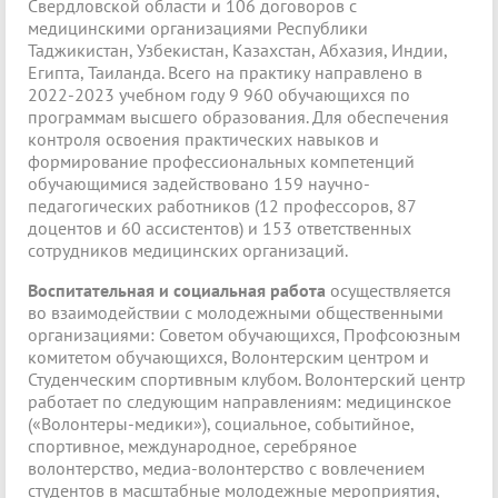
Свердловской области и 106 договоров с
медицинскими организациями Республики
Таджикистан, Узбекистан, Казахстан, Абхазия, Индии,
Египта, Таиланда. Всего на практику направлено в
2022-2023 учебном году 9 960 обучающихся по
программам высшего образования. Для обеспечения
контроля освоения практических навыков и
формирование профессиональных компетенций
обучающимися задействовано 159 научно-
педагогических работников (12 профессоров, 87
доцентов и 60 ассистентов) и 153 ответственных
сотрудников медицинских организаций.
Воспитательная и социальная работа
осуществляется
во взаимодействии с молодежными общественными
организациями: Советом обучающихся, Профсоюзным
комитетом обучающихся, Волонтерским центром и
Студенческим спортивным клубом. Волонтерский центр
работает по следующим направлениям: медицинское
(«Волонтеры-медики»), социальное, событийное,
спортивное, международное, серебряное
волонтерство, медиа-волонтерство с вовлечением
студентов в масштабные молодежные мероприятия,