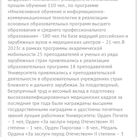
прошли обучение 110 чел., по программе
«Инклюзивное обучение и информационно-
коммуникационные технологии в реализации
основных образовательных программ высшего
образования и среднего профессионального
образования» - 580 чел. На базе ведущий российских и
зарубежных вузов и медицинских центров – 21 чел. В
2023г. в рамках программы академической
мобильности 25 преподавателей и ученых из ряда
зарубежных стран привлекались к реализации
образовательных программ. 18 преподавателей
Университета привлекались к преподавательской
деятельности в образовательных учреждениях стран
ближнего и дальнего зарубежья. За плодотворный,
безупречный труд и весомый вклад в подготовку
высококвалифицированных медицинских кадров за
последние три года были награждены высшими
государственными наградами и удостоены почетных
званий лучшие работники Университета: Орден Почета
– 1 чел, Орден «За заслуги перед Отечеством» III
степени – 1 чел., Орден Пирогова – 8 чел., Медаль
Ордена «За заслуги перед Отечеством» II степени – 3