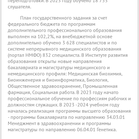
переподготовки. В 2023 году обучено 18 753
слушателя.
План государственного задания за счет
федерального бюджета по программам
дополнительного профессионального образования
выполнен на 102,2%, на внебюджетной основе
дополнительно обучено 3 628 специалистов и по
системе непрерывного медицинского образования
(портал НМФО) 832 специалиста. В Институте развития
образования открыты новые направления
бакалавриата и магистратуры медицинского и
немедицинского профиля: Медицинская биохимия,
Биоинженерия и биоинформатика, Биология,
Общественное здравоохранение, Промышленная
фармация, Социальная работа. В 2023 году начато
профессиональное обучение по профессиям рабочих и
должностям служащих. В 2023 -2024 учебном году
началась реализация программы высшего образования
- программы бакалавриата по направлению 34.03.01
Менеджмент в здравоохранении и программы
магистратуры по направлению 06.04.01 Генетика.