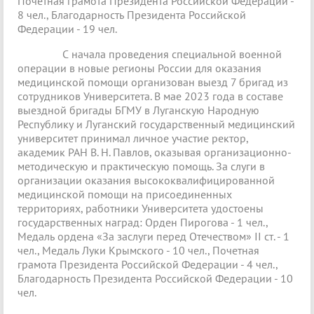
Почетная грамота Президента Российской Федерации -
8 чел., Благодарность Президента Российской
Федерации - 19 чел.
С начала проведения специальной военной
операции в новые регионы России для оказания
медицинской помощи организован выезд 7 бригад из
сотрудников Университета. В мае 2023 года в составе
выездной бригады БГМУ в Луганскую Народную
Республику и Луганский государственный медицинский
университет принимал личное участие ректор,
академик РАН В. Н. Павлов, оказывая организационно-
методическую и практическую помощь. За слуги в
организации оказания высококвалифицированной
медицинской помощи на присоединенных
территориях, работники Университета удостоены
государственных наград: Орден Пирогова - 1 чел.,
Медаль ордена «За заслуги перед Отечеством» II ст. - 1
чел., Медаль Луки Крымского - 10 чел., Почетная
грамота Президента Российской Федерации - 4 чел.,
Благодарность Президента Российской Федерации - 10
чел.