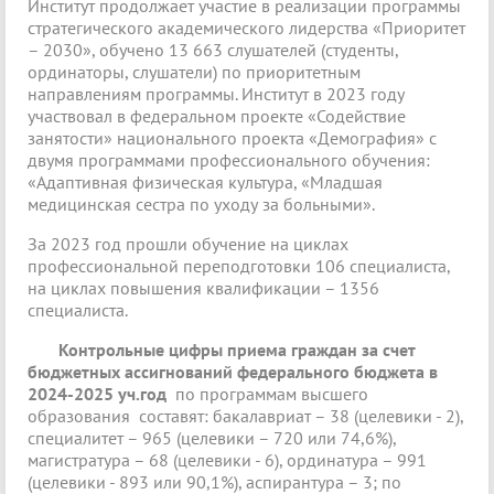
Институт продолжает участие в реализации программы
стратегического академического лидерства «Приоритет
– 2030», обучено 13 663 слушателей (студенты,
ординаторы, слушатели) по приоритетным
направлениям программы. Институт в 2023 году
участвовал в федеральном проекте «Содействие
занятости» национального проекта «Демография» с
двумя программами профессионального обучения:
«Адаптивная физическая культура, «Младшая
медицинская сестра по уходу за больными».
За 2023 год прошли обучение на циклах
профессиональной переподготовки 106 специалиста,
на циклах повышения квалификации – 1356
специалиста.
Контрольные цифры приема граждан за счет
бюджетных ассигнований федерального бюджета в
2024-2025 уч.год
по программам высшего
образования составят: бакалавриат – 38 (целевики - 2),
специалитет – 965 (целевики – 720 или 74,6%),
магистратура – 68 (целевики - 6), ординатура – 991
(целевики - 893 или 90,1%), аспирантура – 3; по