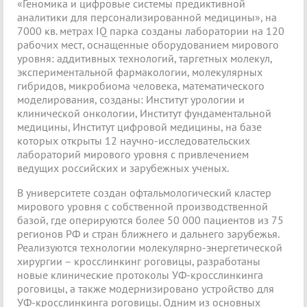
«Геномика и цифровые системы предиктивной
аналитики для персонализированной медицины», на
7000 кв. метрах IQ парка созданы лаборатории на 120
рабочих мест, оснащенные оборудованием мирового
уровня: аддитивных технологий, таргетных молекул,
экспериментальной фармакологии, молекулярных
гибридов, микробиома человека, математического
моделирования, созданы: Институт урологии и
клинической онкологии, Институт фундаментальной
медицины, Институт цифровой медицины, на базе
которых открыты 12 научно-исследовательских
лабораторий мирового уровня с привлечением
ведущих российских и зарубежных ученых.
В университете создан офтальмологический кластер
мирового уровня с собственной производственной
базой, где оперируются более 50 000 пациентов из 75
регионов РФ и стран ближнего и дальнего зарубежья.
Реализуются технологии молекулярно-энергетической
хирургии – кросслинкинг роговицы, разработаны
новые клинические протоколы УФ-кросслинкинга
роговицы, а также модернизировано устройство для
УФ-кросслинкинга роговицы. Одним из основных