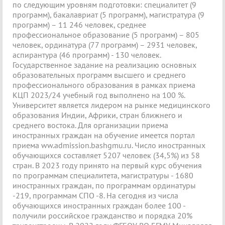
по следующим уровням подготовки: специалитет (9
программ), бакалавриат (5 программ), магистратура (9
программ) – 11 246 человек, среднее
профессиональное образование (5 программ) – 805
человек, ординатура (77 программ) – 2931 человек,
аспирантура (46 программ) - 130 человек.
Государственное задание на реализацию основных
образовательных программ высшего и среднего
профессионального образования в рамках приема
КЦП 2023/24 учебный год выполнено на 100 %.
Университет является лидером на рынке медицинского
образования Индии, Африки, стран ближнего и
среднего востока. Для организации приема
иностранных граждан на обучение имеется портал
приема ww.admission.bashgmu.ru. Число иностранных
обучающихся составляет 5207 человек (34,5%) из 58
стран. В 2023 году принято на первый курс обучения
по программам специалитета, магистратуры - 1680
иностранных граждан, по программам ординатуры
-219, программам СПО -8. На сегодня из числа
обучающихся иностранных граждан более 100 -
получили российское гражданство и порядка 20%