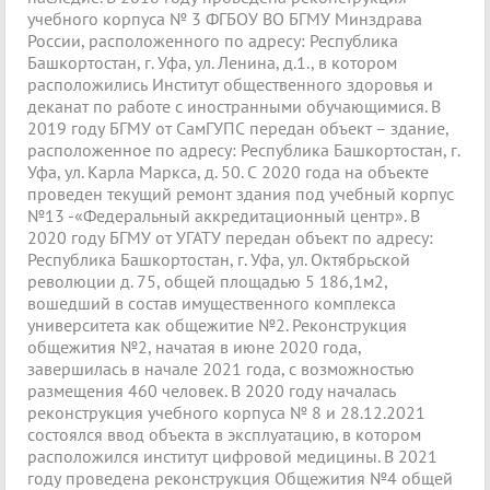
учебного корпуса № 3 ФГБОУ ВО БГМУ Минздрава
России, расположенного по адресу: Республика
Башкортостан, г. Уфа, ул. Ленина, д.1., в котором
расположились Институт общественного здоровья и
деканат по работе с иностранными обучающимися. В
2019 году БГМУ от СамГУПС передан объект – здание,
расположенное по адресу: Республика Башкортостан, г.
Уфа, ул. Карла Маркса, д. 50. С 2020 года на объекте
проведен текущий ремонт здания под учебный корпус
№13 -«Федеральный аккредитационный центр». В
2020 году БГМУ от УГАТУ передан объект по адресу:
Республика Башкортостан, г. Уфа, ул. Октябрьской
революции д. 75, общей площадью 5 186,1м2,
вошедший в состав имущественного комплекса
университета как общежитие №2. Реконструкция
общежития №2, начатая в июне 2020 года,
завершилась в начале 2021 года, с возможностью
размещения 460 человек. В 2020 году началась
реконструкция учебного корпуса № 8 и 28.12.2021
состоялся ввод объекта в эксплуатацию, в котором
расположился институт цифровой медицины. В 2021
году проведена реконструкция Общежития №4 общей