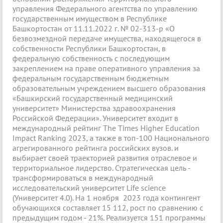
управления Федерального агентства по управлению
государственным имуществом в Республике
Башкортостан от 11.11.2022 г. № 02-313-р «О
безвозмездной передаче имущества, находящегося в
собственности Республики Башкортостан, в
федеральную собственность с последующим
закреплением на праве оперативного управления за
федеральным государственным бюджетным
образовательным учреждением высшего образования
«Башкирский государственный медицинский
университет» Министерства здравоохранения
Российской Федерации». Университет входит в
международный рейтинг The Times Higher Education
Impact Ranking 2023, а также в топ-100 Национального
агрегированного рейтинга российских вузов. и
выбирает своей траекторией развития отраслевое и
территориальное лидерство. Стратегическая цель -
трансформироваться в международный
исследовательский университет Life science
(Университет 4.0). На 1 ноября 2023 года контингент
обучающихся составляет 15 112, рост по сравнению с
предыдущим годом - 21%. Реализуется 151 программы