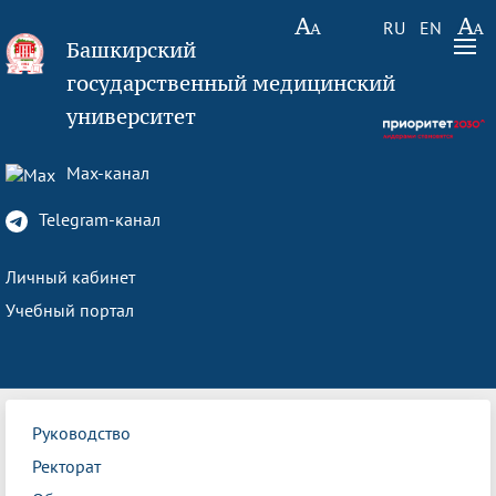
RU
EN
Башкирский
государственный медицинский
университет
Max-канал
Telegram-канал
Личный кабинет
Учебный портал
Руководство
Ректорат