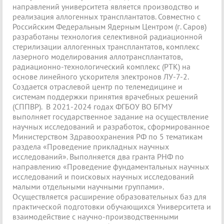
направлений университета является производство и
реализация аллогенных трансплантатов. Совместно с
Российским Федеральным Ядерным Центром (г. Саров)
разработаны технология селективной радиационной
стерилизации аллогенных трансплантатов, комплекс
лазерного моделирования аллотрансплантатов,
радиационно-технологический комплекс (РТК) на
основе линейного ускорителя электронов ЛУ-7-2.
Создается отраслевой центр по телемедицине и
системам поддержки принятия врачебных решений
(СППВР). В 2021-2024 годах ФГБОУ ВО БГМУ
выполняет государственное задание на осуществление
научных исследований и разработок, сформированное
Министерством Здравоохранения РФ по 5 тематикам
раздела «Проведение прикладных научных
исследований». Выполняется два гранта РНФ по
направлению «Проведение фундаментальных научных
исследований и поисковых научных исследований
малыми отдельными научными группами».
Осуществляется расширение образовательных баз для
практической подготовки обучающихся Университета и
взаимодействие с научно-производственными