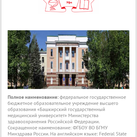
Полное наименование:
федеральное государственное
бюджетное образовательное учреждение высшего
образования «Башкирский государственный
медицинский университет» Министерства
здравоохранения Российской Федерации.
Сокращенное наименование: ФГБОУ ВО БГМУ
Минздрава России. На английском языке: Federal State