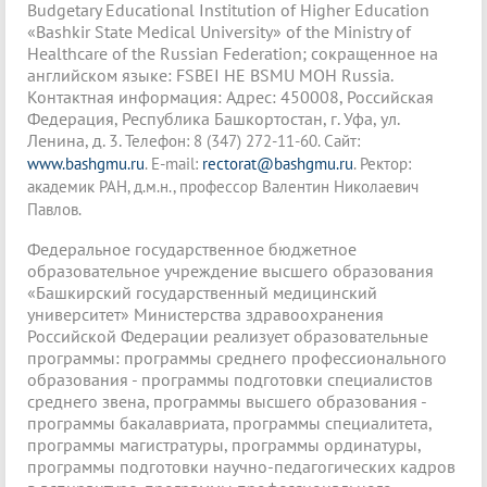
Budgetary Educational Institution of Higher Education
«Bashkir State Medical University» of the Ministry of
Healthcare of the Russian Federation; сокращенное на
английском языке: FSBEI HE BSMU MOH Russia.
Контактная информация: Адрес: 450008, Российская
Федерация, Республика Башкортостан, г. Уфа, ул.
Ленина, д. 3.
Телефон
: 8 (347) 272-11-60. Сайт:
www.bashgmu.ru
. E-mail:
reс
torat@bashgmu.ru
. Ректор:
академик РАН, д.м.н., профессор Валентин Николаевич
Павлов.
Федеральное государственное бюджетное
образовательное учреждение высшего образования
«Башкирский государственный медицинский
университет» Министерства здравоохранения
Российской Федерации реализует образовательные
программы: программы среднего профессионального
образования - программы подготовки специалистов
среднего звена, программы высшего образования -
программы бакалавриата, программы специалитета,
программы магистратуры, программы ординатуры,
программы подготовки научно-педагогических кадров