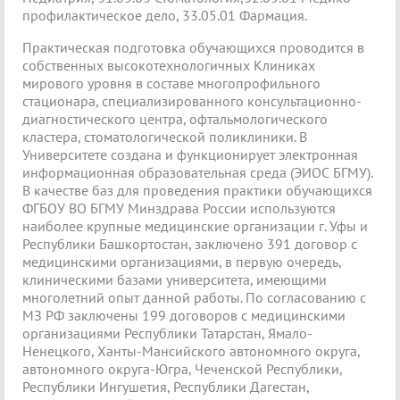
профилактическое дело, 33.05.01 Фармация.
Практическая подготовка обучающихся проводится в
собственных высокотехнологичных Клиниках
мирового уровня в составе многопрофильного
стационара, специализированного консультационно-
диагностического центра, офтальмологического
кластера, стоматологической поликлиники. В
Университете создана и функционирует электронная
информационная образовательная среда (ЭИОС БГМУ).
В качестве баз для проведения практики обучающихся
ФГБОУ ВО БГМУ Минздрава России используются
наиболее крупные медицинские организации г. Уфы и
Республики Башкортостан, заключено 391 договор с
медицинскими организациями, в первую очередь,
клиническими базами университета, имеющими
многолетний опыт данной работы. По согласованию с
МЗ РФ заключены 199 договоров с медицинскими
организациями Республики Татарстан, Ямало-
Ненецкого, Ханты-Мансийского автономного округа,
автономного округа-Югра, Чеченской Республики,
Республики Ингушетия, Республики Дагестан,