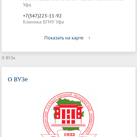
Уфа
+7(347)223-11-92
Клиника БГМУ Уфа
Показать на карте
О ВУЗе
О ВУЗе