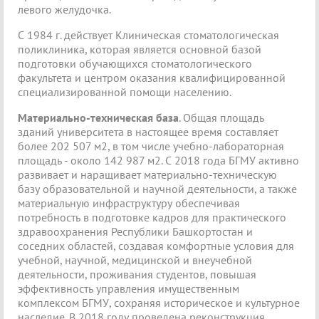
левого желудочка.
С 1984 г. действует Клиническая стоматологическая
поликлиника, которая является основной базой
подготовки обучающихся стоматологического
факультета и центром оказания квалифицированной
специализированной помощи населению.
Материально-техническая база
. Общая площадь
зданий университета в настоящее время составляет
более 202 507 м2, в том числе учебно-лабораторная
площадь - около 142 987 м2. С 2018 года БГМУ активно
развивает и наращивает материально-техническую
базу образовательной и научной деятельности, а также
материальную инфраструктуру обеспечивая
потребность в подготовке кадров для практического
здравоохранения Республики Башкортостан и
соседних областей, создавая комфортные условия для
учебной, научной, медицинской и внеучебной
деятельности, проживания студентов, повышая
эффективность управления имущественным
комплексом БГМУ, сохраняя историческое и культурное
наследие. В 2018 году проведена реконструкция