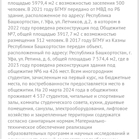
площадью 5979,4 м2 с возможностью заселения 500
человек. В 2021 году БГМУ передано от МВД по РБ
здание, расположенное по адресу: Республика
Башкортостан, г. Уфа, ул. Летчиков, д.2, в котором в
2022 году проведена реконструкция под Общежитие
№7, общей площадью 3917, 7 м2 с возможностью
размещения 312 человек. В 2017 году БГМУ из Казны
Республики Башкортостан передан объект,
расположенный по адресу: Республика Башкортостан, г.
Уфа, ул. Репина, д. 6, общей площадью 7 574,4 м2, где в
2023 году проведена реконструкция здания под
общежитие №6 на 426 мест. Всем иногородним
студентам, зачисленным на первый курс, на бюджетные
места, по востребованности предоставляется место в
общежитии. На 20 марта 2024 года в общежитиях
проживает 4 537 студентов, читальные и спортивные
залы, комнаты студенческого совета, кухни, душевые
помещения, санузлы, электрооборудования, лифтовое
хозяйство и закрепленные территории содержатся
согласно санитарным нормам. Материально-
техническое обеспечение реализации
образовательных программ и научных исследований и