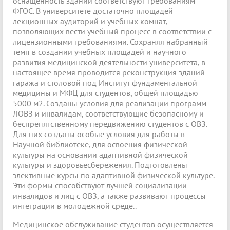
оснащенность зданий соответствуют требованиям
ФГОС. В университете достаточно площадей
лекционных аудиторий и учебных комнат,
позволяющих вести учебный процесс в соответствии с
лицензионными требованиями. Сохраняя набранный
темп в создании учебных площадей и научного
развития медицинской деятельности университета, в
настоящее время проводится реконструкция зданий
гаража и столовой под Институт фундаментальной
медицины и МФЦ для студентов, общей площадью
5000 м2. Созданы условия для реализации программ
ЛОВЗ и инвалидам, соответствующие безопасному и
беспрепятственному передвижению студентов с ОВЗ.
Для них созданы особые условия для работы в
Научной библиотеке, для освоения физической
культуры на основании адаптивной физической
культуры и здоровьесбережения. Подготовлены
элективные курсы по адаптивной физической культуре.
Эти формы способствуют лучшей социализации
инвалидов и лиц с ОВЗ, а также развивают процессы
интеграции в молодежной среде..
Медицинское обслуживание студентов осуществляется