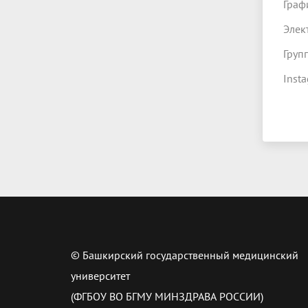
Граф
Элек
Груп
Inst
© Башкирский государственный медицинский
университет
(ФГБОУ ВО БГМУ МИНЗДРАВА РОССИИ)