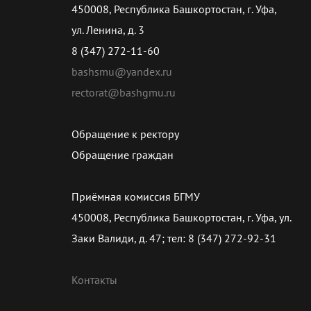
450008, Республика Башкортостан, г. Уфа,
ул. Ленина, д. 3
8 (347) 272-11-60
bashsmu@yandex.ru
rectorat@bashgmu.ru
Обращение к ректору
Обращение граждан
Приёмная комиссия БГМУ
450008, Республика Башкортостан, г. Уфа, ул.
Заки Валиди, д. 47; тел: 8 (347) 272-92-31
Контакты