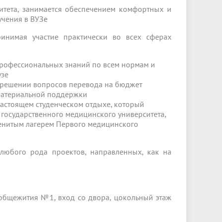
итета, занимается обеспечением комфортных и
учения в ВУЗе
инимая участие практически во всех сферах
профессиональных знаний по всем нормам и
узе
 решении вопросов перевода на бюджет
 материальной поддержки
астоящем студенческом отдыхе, который
государственного медицинского университета,
менитым лагерем Первого медицинского
любого рода проектов, направленных, как на
е общежития №1, вход со двора, цокольный этаж