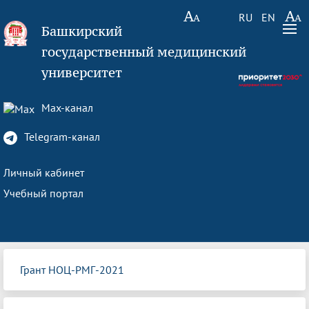
RU
EN
Башкирский
государственный медицинский
университет
Max-канал
Telegram-канал
Личный кабинет
Учебный портал
Грант НОЦ-РМГ-2021