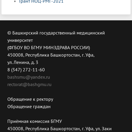
Грант НОЦ-РМГ-2021
© Башкирский государственный медицинский
университет
(ФГБОУ ВО БГМУ МИНЗДРАВА РОССИИ)
450008, Республика Башкортостан, г. Уфа,
ул. Ленина, д. 3
8 (347) 272-11-60
bashsmu@yandex.ru
rectorat@bashgmu.ru
Обращение к ректору
Обращение граждан
Приёмная комиссия БГМУ
450008, Республика Башкортостан, г. Уфа, ул. Заки