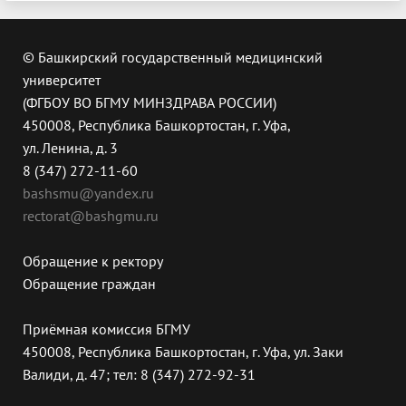
© Башкирский государственный медицинский
университет
(ФГБОУ ВО БГМУ МИНЗДРАВА РОССИИ)
450008, Республика Башкортостан, г. Уфа,
ул. Ленина, д. 3
8 (347) 272-11-60
bashsmu@yandex.ru
rectorat@bashgmu.ru
Обращение к ректору
Обращение граждан
Приёмная комиссия БГМУ
450008, Республика Башкортостан, г. Уфа, ул. Заки
Валиди, д. 47; тел: 8 (347) 272-92-31