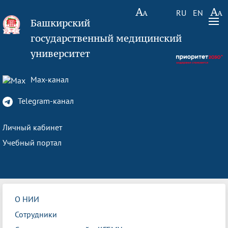
RU
EN
Башкирский
государственный медицинский
университет
Max-канал
Telegram-канал
Личный кабинет
Учебный портал
О НИИ
Сотрудники