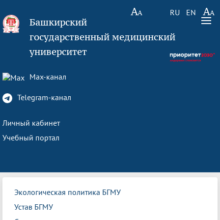
RU
EN
Башкирский
государственный медицинский
университет
Max-канал
Telegram-канал
Личный кабинет
Учебный портал
Экологическая политика БГМУ
Устав БГМУ