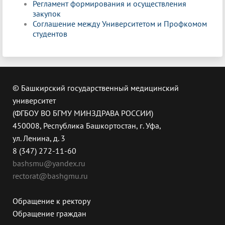
Регламент формирования и осуществления
закупок
Соглашение между Университетом и Профкомом
студентов
© Башкирский государственный медицинский
университет
(ФГБОУ ВО БГМУ МИНЗДРАВА РОССИИ)
450008, Республика Башкортостан, г. Уфа,
ул. Ленина, д. 3
8 (347) 272-11-60
bashsmu@yandex.ru
rectorat@bashgmu.ru
Обращение к ректору
Обращение граждан