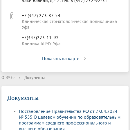
Заки Валиди, д. 47; тел: 8 (347) 272-92-31
+7 (347) 273-87-54
Клиническая стоматологическая поликлиника
Уфа
+7(347)223-11-92
Клиника БГМУ Уфа
Показать на карте
О ВУЗе
›
Документы
Документы
Постановление Правительства РФ от 27.04.2024
№ 555 О целевом обучении по образовательным
программам среднего профессионального и
высшего образования