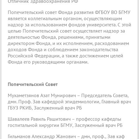
Отличник Здравоохранения РФ
Попечительский совет Фонда развития ФГБОУ ВО БГМУ
является коллегиальным органом, осуществляющим
надзор за использованием фондов университета. С этой
целью Попечительский совет осуществляет надзор за
деятельностью Фонда, решениями, принятыми
директором Фонда, и их исполнением, расходованием
доходов Фонда и соблюдением законодательства
Российской Федерации, а также достижением целей
Фонда его руководящими органами.
Попечительский Совет
Мухаметзянов Азат Мунирович – Председатель Совета,
дмн. Проф. Зав кафедрой эпидемиологии, Главный врач
ГБУЗ РКИБ, Заслуженный врач РБ
Шавалеев Равиль Рашитович – профессор кафедпы
госпитальной хирургии БГМУ, Заслуженный врач РБ
Гильманов Александр Жанович – дмн, проф., Зав каф