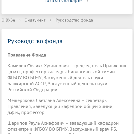
Показать на карте
О ВУЗе
›
Эндаумент
›
Руководство фонда
Руководство фонда
Правление Фонда
Камилов Феликс Хусаинович - Председатель Правления
, д.м.н., профессор кафедры биологической химии
ФГБОУ ВО БГМУ, Заслуженный деятель науки
Башкирской АССР, Заслуженный деятель науки
Российской Федерации.
Мещерякова Светлана Алексеевна – секретарь
Правления, Заведующий кафедрой общей химии,
д.ф.н., профессор
Шарипов Рауль Ахнафович – заведующий кафедрой
фтизиатрии ФГБОУ ВО БГМУ, Заслуженный врач РБ,