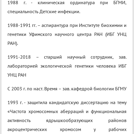
1988 г. - клиническая ординатура при БГМИ,
специальность Детские инфекции.
1988-1991 гг. – аспирантура при Институте биохимии и
генетики Уфимского научного центра РАН (ИБГ УНЦ
РАН).
1991-2018 – старший научный сотрудник, зав.
лабораторией экологической генетики человека ИБГ
УНЦ РАН
С 2003 г. по наст. Время – зав. кафедрой биологии БГМУ
1993 г. - защитила кандидатскую диссертацию на тему
«Частота хромосомных аберраций и функциональная
активность ядрышкообразующих районов
акроцентрических хромосом у рабочих