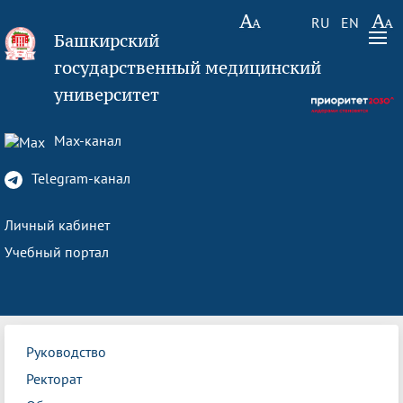
RU
EN
Башкирский
государственный медицинский
университет
Max-канал
Telegram-канал
Личный кабинет
Учебный портал
Руководство
Ректорат