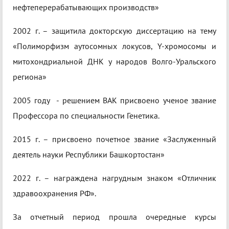
нефтеперерабатывающих производств»
2002 г. – защитила докторскую диссертацию на тему
«Полиморфизм аутосомных локусов, Y-хромосомы и
митохондриальной ДНК у народов Волго-Уральского
региона»
2005 году - решением ВАК присвоено ученое звание
Профессора по специальности Генетика.
2015 г. – присвоено почетное звание «Заслуженный
деятель науки Республики Башкортостан»
2022 г. – награждена нагрудным знаком «Отличник
здравоохранения РФ».
За отчетный период прошла очередные курсы