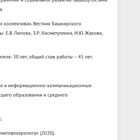
а.
х коллективах. Вестник Башкирского
 Е.В. Липова, З.Р. Хисматуллина, И.Ю. Жукова,
еля: 30 лет, общий стаж работы – 45 лет.
ние и информационно-коммуникационные
сшего образования и среднего
;
матовенеролога» (2020).