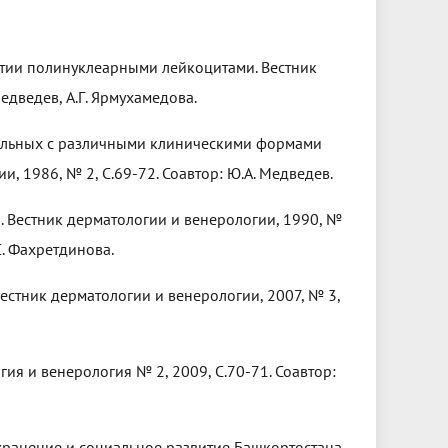
тии полинуклеарными лейкоцитами. Вестник
едведев, А.Г. Ярмухамедова.
ольных с различными клиническими формами
, 1986, № 2, С.69-72. Соавтор: Ю.А. Медведев.
 Вестник дерматологии и венерологии, 1990, №
.С. Фахретдинова.
естник дерматологии и венерологии, 2007, № 3,
ия и венерология № 2, 2009, С.70-71. Соавтор:
ранение и социальное развитие Башкортостана.