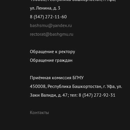
ул. Ленина, д. 3
8 (347) 272-11-60
bashsmu@yandex.ru
rectorat@bashgmu.ru
Обращение к ректору
Обращение граждан
Приёмная комиссия БГМУ
450008, Республика Башкортостан, г. Уфа, ул.
Заки Валиди, д. 47; тел: 8 (347) 272-92-31
Контакты