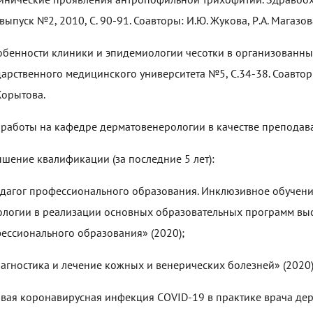
выпуск №2, 2010, С. 90-91. Соавторы: И.Ю. Жукова, Р.А. Магазов
собенности клиники и эпидемиологии чесотки в организованны
дарственного медицинского университета №5, С.34-38. Соавторы:
 Корытова.
 работы на кафедре дерматовенерологии в качестве преподават
шение квалификации (за последние 5 лет):
едагог профессионального образования. Инклюзивное обуче
ологии в реализации основных образовательных программ вы
ессионального образования» (2020);
иагностика и лечение кожных и венерических болезней» (2020)
овая коронавирусная инфекция COVID-19 в практике врача дер