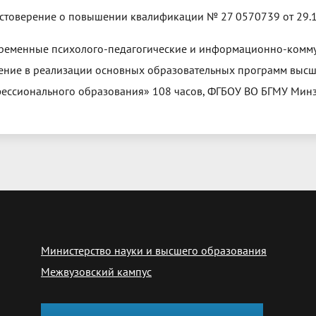
остоверение о повышении квалификации № 27 0570739 от 29.1
ременные психолого-педагогические и информационно-комм
ение в реализации основных образовательных программ высш
ессионального образования» 108 часов, ФГБОУ ВО БГМУ Мин
Министерство науки и высшего образования
Межвузовский кампус