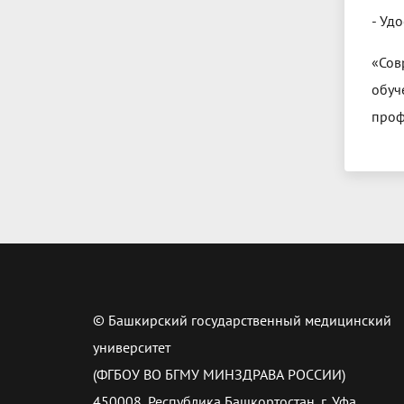
- Уд
«Сов
обуч
проф
© Башкирский государственный медицинский
университет
(ФГБОУ ВО БГМУ МИНЗДРАВА РОССИИ)
450008, Республика Башкортостан, г. Уфа,