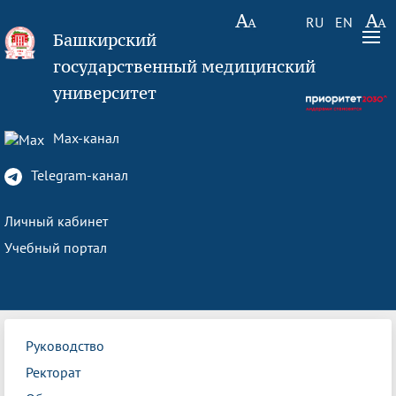
RU
EN
Башкирский
государственный медицинский
университет
Max-канал
Telegram-канал
Личный кабинет
Учебный портал
Руководство
Ректорат