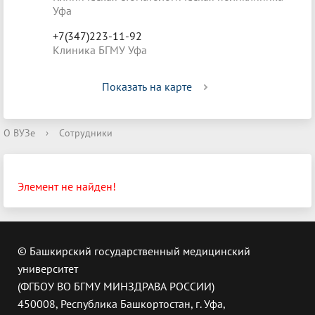
Уфа
+7(347)223-11-92
Клиника БГМУ Уфа
Показать на карте
О ВУЗе
›
Сотрудники
Элемент не найден!
© Башкирский государственный медицинский
университет
(ФГБОУ ВО БГМУ МИНЗДРАВА РОССИИ)
450008, Республика Башкортостан, г. Уфа,