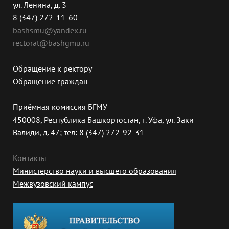
ул. Ленина, д. 3
8 (347) 272-11-60
bashsmu@yandex.ru
rectorat@bashgmu.ru
Обращение к ректору
Обращение граждан
Приёмная комиссия БГМУ
450008, Республика Башкортостан, г. Уфа, ул. Заки
Валиди, д. 47; тел: 8 (347) 272-92-31
Контакты
Министерство науки и высшего образования
Межвузовский кампус