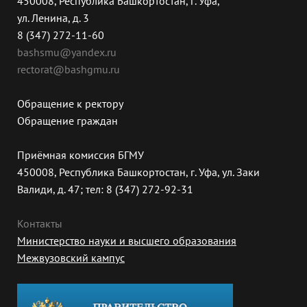
450008, Республика Башкортостан, г. Уфа,
ул. Ленина, д. 3
8 (347) 272-11-60
bashsmu@yandex.ru
rectorat@bashgmu.ru
Обращение к ректору
Обращение граждан
Приёмная комиссия БГМУ
450008, Республика Башкортостан, г. Уфа, ул. Заки
Валиди, д. 47; тел: 8 (347) 272-92-31
Контакты
Министерство науки и высшего образования
Межвузовский кампус