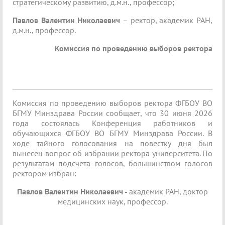
стратегическому развитию, д.м.н., профессор;
Павлов Валентин Николаевич
– ректор, академик РАН,
д.м.н., профессор.
Комиссия по проведению выборов ректора
Комиссия по проведению выборов ректора ФГБОУ ВО
БГМУ Минздрава России сообщает, что 30 июня 2026
года состоялась Конференция работников и
обучающихся ФГБОУ ВО БГМУ Минздрава России. В
ходе тайного голосования на повестку дня был
вынесен вопрос об избрании ректора университета. По
результатам подсчёта голосов, большинством голосов
ректором избран:
Павлов Валентин Николаевич -
академик РАН, доктор
медицинских наук, профессор.