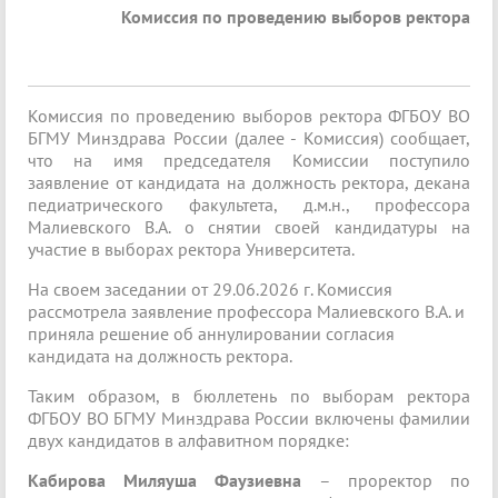
Комиссия по проведению выборов ректора
Комиссия по проведению выборов ректора ФГБОУ ВО
БГМУ Минздрава России (далее - Комиссия) сообщает,
что на имя председателя Комиссии поступило
заявление от кандидата на должность ректора, декана
педиатрического факультета, д.м.н., профессора
Малиевского В.А. о снятии своей кандидатуры на
участие в выборах ректора Университета.
На своем заседании от 29.06.2026 г. Комиссия
рассмотрела заявление профессора Малиевского В.А. и
приняла решение об аннулировании
согласия
кандидата на должность ректора.
Таким образом, в бюллетень по выборам ректора
ФГБОУ ВО БГМУ Минздрава России включены фамилии
двух кандидатов в алфавитном порядке:
Кабирова Миляуша Фаузиевна
– проректор по