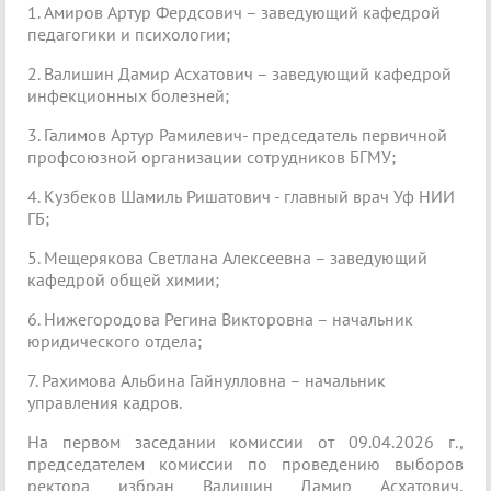
1. Амиров Артур Фердсович – заведующий кафедрой
педагогики и психологии;
2. Валишин Дамир Асхатович – заведующий кафедрой
инфекционных болезней;
3. Галимов Артур Рамилевич- председатель первичной
профсоюзной организации сотрудников БГМУ;
4. Кузбеков Шамиль Ришатович - главный врач Уф НИИ
ГБ;
5. Мещерякова Светлана Алексеевна – заведующий
кафедрой общей химии;
6. Нижегородова Регина Викторовна – начальник
юридического отдела;
7. Рахимова Альбина Гайнулловна – начальник
управления кадров.
На первом заседании комиссии от 09.04.2026 г.,
председателем комиссии по проведению выборов
ректора избран Валишин Дамир Асхатович,