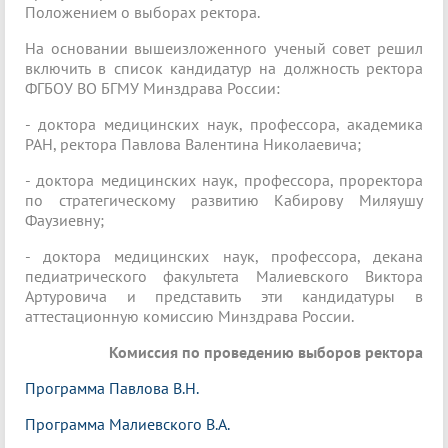
Положением о выборах ректора.
На основании вышеизложенного ученый совет решил
включить в список кандидатур на должность ректора
ФГБОУ ВО БГМУ Минздрава России:
- доктора медицинских наук, профессора, академика
РАН, ректора Павлова Валентина Николаевича;
- доктора медицинских наук, профессора, проректора
по стратегическому развитию Кабирову Миляушу
Фаузиевну;
- доктора медицинских наук, профессора, декана
педиатрического факультета Малиевского Виктора
Артуровича и представить эти кандидатуры в
аттестационную комиссию Минздрава России.
Комиссия по проведению выборов ректора
Программа Павлова В.Н.
Программа Малиевского В.А.