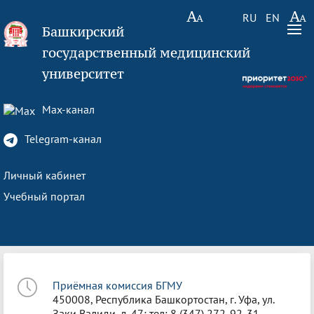
RU
EN
Башкирский
государственный медицинский
университет
Max-канал
Telegram-канал
Личный кабинет
Учебный портал
Приёмная комиссия БГМУ
450008, Республика Башкортостан, г. Уфа, ул.
Заки Валиди, д. 47; тел: 8 (347) 272-92-31