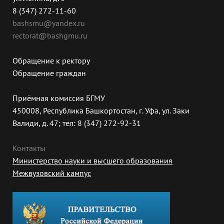
8 (347) 272-11-60
bashsmu@yandex.ru
rectorat@bashgmu.ru
Обращение к ректору
Обращение граждан
Приёмная комиссия БГМУ
450008, Республика Башкортостан, г. Уфа, ул. Заки
Валиди, д. 47; тел: 8 (347) 272-92-31
Контакты
Министерство науки и высшего образования
Межвузовский кампус