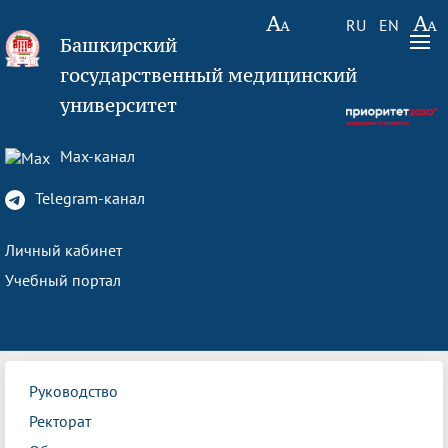
RU
EN
Башкирский
государственный медицинский
университет
Max-канал
Telegram-канал
Личный кабинет
Учебный портал
Руководство
Ректорат