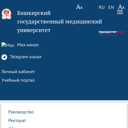
RU
EN
Башкирский
государственный медицинский
университет
Max-канал
Telegram-канал
Личный кабинет
Учебный портал
Руководство
Ректорат