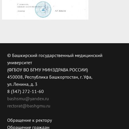
© Башкирский государственный медицинский
университет
(ФГБОУ ВО БГМУ МИНЗДРАВА РОССИИ)
450008, Республика Башкортостан, г. Уфа,
ул. Ленина, д. 3
8 (347) 272-11-60
bashsmu@yandex.ru
rectorat@bashgmu.ru
Обращение к ректору
Обращение граждан