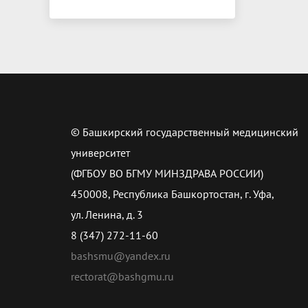
© Башкирский государственный медицинский
университет
(ФГБОУ ВО БГМУ МИНЗДРАВА РОССИИ)
450008, Республика Башкортостан, г. Уфа,
ул. Ленина, д. 3
8 (347) 272-11-60
bashsmu@yandex.ru
rectorat@bashgmu.ru