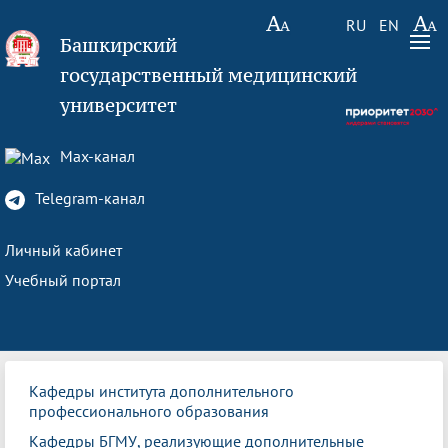
RU
EN
Башкирский
государственный медицинский
университет
Max-канал
Telegram-канал
Личный кабинет
Учебный портал
Кафедры института дополнительного
профессионального образования
Кафедры БГМУ, реализующие дополнительные