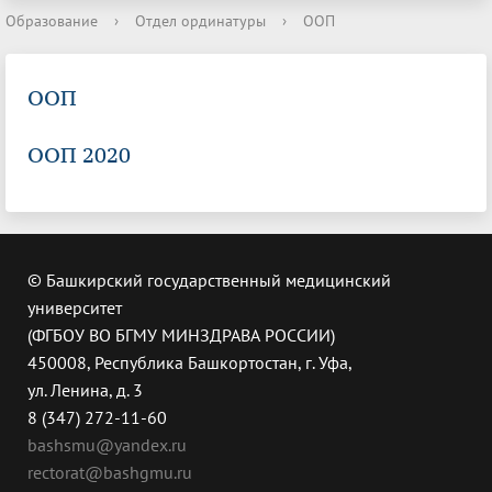
Образование
›
Отдел ординатуры
›
ООП
ООП
ООП 2020
© Башкирский государственный медицинский
университет
(ФГБОУ ВО БГМУ МИНЗДРАВА РОССИИ)
450008, Республика Башкортостан, г. Уфа,
ул. Ленина, д. 3
8 (347) 272-11-60
bashsmu@yandex.ru
rectorat@bashgmu.ru