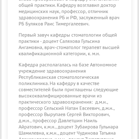
общей практики. Кафедру возглавил доктор
медицинских наук, профессор, отличник
здравоохранения РБ и РФ, заслуженный врач
РБ Буляков Раис Тимергалеевич.
Первый завуч кафедры стоматологии общей
практики - доцент Саляхова Гульсина
Ангамовна, врач-стоматолог терапевт высшей
квалификационной категории, к. м.н.
Кафедра располагалась на базе Автономное
учреждение здравоохранения
Республиканская стоматологическая
поликлиника. На кафедру в качестве
совместителей были приглашены следующие
высококвалифицированные врачи из
практического здравоохранения: д.м.н.,
профессор Сельский Натан Евсеевич, д.м.н.,
профессор Вырупаев Сергей Викторович,
д.м.н., профессор Давлетшин Наиль
Айратович, к.м.н., доцент Зубаирова Гульнара
Шамилевна, к.м.н., доцент Чудинова Татьяна