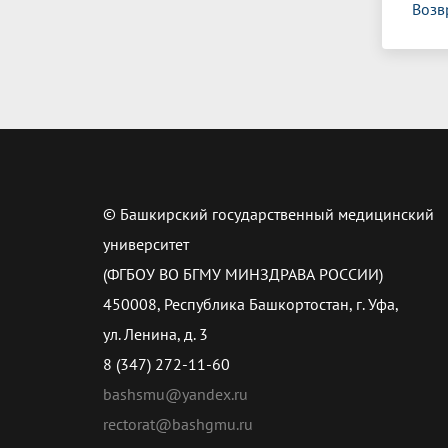
Возв
© Башкирский государственный медицинский
университет
(ФГБОУ ВО БГМУ МИНЗДРАВА РОССИИ)
450008, Республика Башкортостан, г. Уфа,
ул. Ленина, д. 3
8 (347) 272-11-60
bashsmu@yandex.ru
rectorat@bashgmu.ru