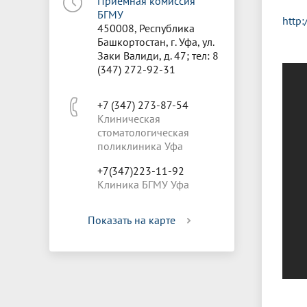
Приёмная комиссия
БГМУ
http:
450008, Республика
Башкортостан, г. Уфа, ул.
Заки Валиди, д. 47; тел: 8
(347) 272-92-31
+7 (347) 273-87-54
Клиническая
стоматологическая
поликлиника Уфа
+7(347)223-11-92
Клиника БГМУ Уфа
Показать на карте