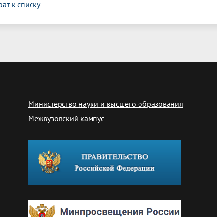
рат к списку
Министерство науки и высшего образования
Межвузовский кампус