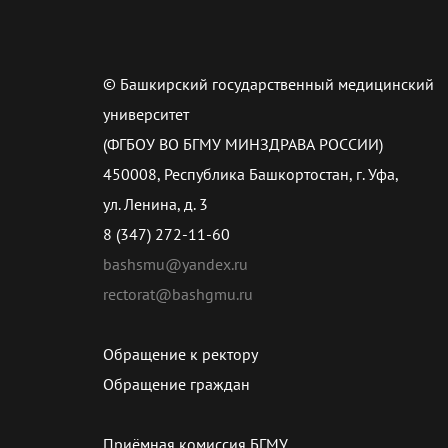
© Башкирский государственный медицинский
университет
(ФГБОУ ВО БГМУ МИНЗДРАВА РОССИИ)
450008, Республика Башкортостан, г. Уфа,
ул. Ленина, д. 3
8 (347) 272-11-60
bashsmu@yandex.ru
rectorat@bashgmu.ru
Обращение к ректору
Обращение граждан
Приёмная комиссия БГМУ