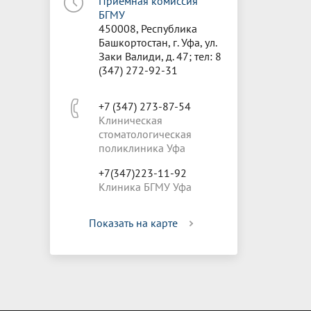
Приёмная комиссия
БГМУ
450008, Республика
Башкортостан, г. Уфа, ул.
Заки Валиди, д. 47; тел: 8
(347) 272-92-31
+7 (347) 273-87-54
Клиническая
стоматологическая
поликлиника Уфа
+7(347)223-11-92
Клиника БГМУ Уфа
Показать на карте