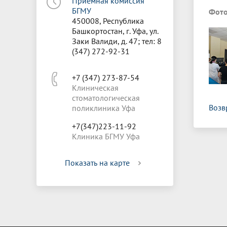
Приёмная комиссия
БГМУ
Фото
450008, Республика
Башкортостан, г. Уфа, ул.
Заки Валиди, д. 47; тел: 8
(347) 272-92-31
+7 (347) 273-87-54
Клиническая
стоматологическая
Возв
поликлиника Уфа
+7(347)223-11-92
Клиника БГМУ Уфа
Показать на карте