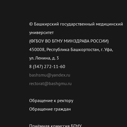
© Башкирский государственный медицинский
университет
(ФГБОУ ВО БГМУ МИНЗДРАВА РОССИИ)
450008, Республика Башкортостан, г. Уфа,
ул. Ленина, д. 3
8 (347) 272-11-60
bashsmu@yandex.ru
rectorat@bashgmu.ru
Обращение к ректору
Обращение граждан
Приёмная комиссия БГМУ