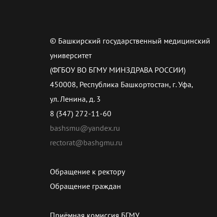
© Башкирский государственный медицинский
университет
(ФГБОУ ВО БГМУ МИНЗДРАВА РОССИИ)
450008, Республика Башкортостан, г. Уфа,
ул. Ленина, д. 3
8 (347) 272-11-60
bashsmu@yandex.ru
rectorat@bashgmu.ru
Обращение к ректору
Обращение граждан
Приёмная комиссия БГМУ