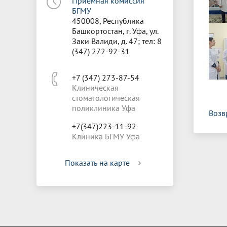
Приёмная комиссия
БГМУ
450008, Республика
Башкортостан, г. Уфа, ул.
Заки Валиди, д. 47; тел: 8
(347) 272-92-31
+7 (347) 273-87-54
Клиническая
стоматологическая
поликлиника Уфа
Возв
+7(347)223-11-92
Клиника БГМУ Уфа
Показать на карте