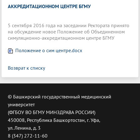
АККРЕДИТАЦИОННОМ ЦЕНТРЕ БГМУ
5 сентября 2016 года на заседании Ректората принято
на обсуждение новое Положение об Объединенном
симуляционно-аккредитационном центре БГМУ
Положение о сим центре.docx
Возврат к списку
© Башкирский государственный медицинский
университет
(ФГБОУ ВО БГМУ МИНЗДРАВА РОССИИ)
450008, Республика Башкортостан, г. Уфа,
ул. Ленина, д. 3
8 (347) 272-11-60