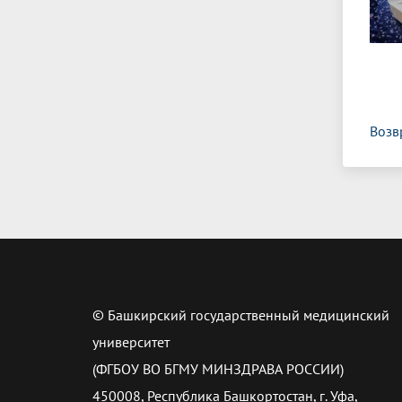
Возв
© Башкирский государственный медицинский
университет
(ФГБОУ ВО БГМУ МИНЗДРАВА РОССИИ)
450008, Республика Башкортостан, г. Уфа,