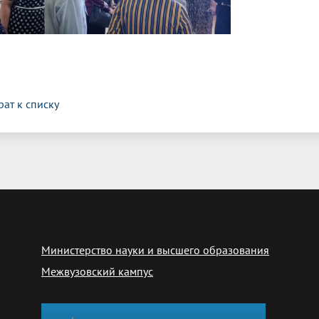
рат к списку
Министерство науки и высшего образования
Межвузовский кампус