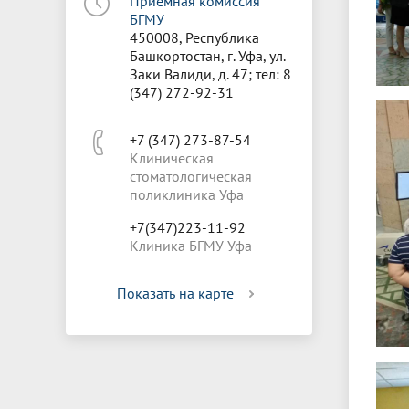
Приёмная комиссия
БГМУ
450008, Республика
Башкортостан, г. Уфа, ул.
Заки Валиди, д. 47; тел: 8
(347) 272-92-31
+7 (347) 273-87-54
Клиническая
стоматологическая
поликлиника Уфа
+7(347)223-11-92
Клиника БГМУ Уфа
Показать на карте