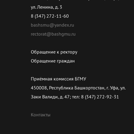
ул. Ленина, д. 3
8 (347) 272-11-60
bashsmu@yandex.ru
rectorat@bashgmu.ru
Обращение к ректору
Обращение граждан
Приёмная комиссия БГМУ
450008, Республика Башкортостан, г. Уфа, ул.
Заки Валиди, д. 47; тел: 8 (347) 272-92-31
Контакты