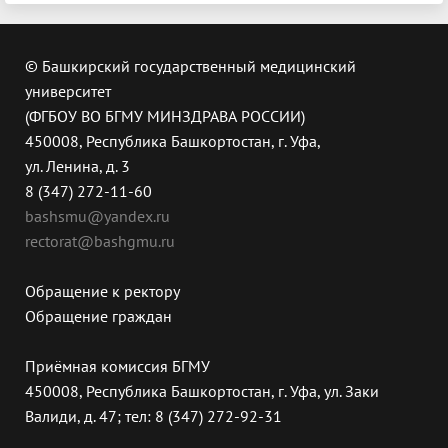
© Башкирский государственный медицинский
университет
(ФГБОУ ВО БГМУ МИНЗДРАВА РОССИИ)
450008, Республика Башкортостан, г. Уфа,
ул. Ленина, д. 3
8 (347) 272-11-60
bashsmu@yandex.ru
rectorat@bashgmu.ru
Обращение к ректору
Обращение граждан
Приёмная комиссия БГМУ
450008, Республика Башкортостан, г. Уфа, ул. Заки
Валиди, д. 47; тел: 8 (347) 272-92-31