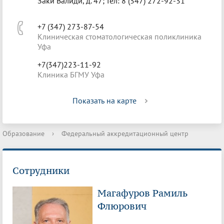
Заки Валиди, д. 47; тел: 8 (347) 272-92-31
+7 (347) 273-87-54
Клиническая стоматологическая поликлиника
Уфа
+7(347)223-11-92
Клиника БГМУ Уфа
Показать на карте
Образование
›
Федеральный аккредитационный центр
Сотрудники
Магафуров Рамиль
Флюрович