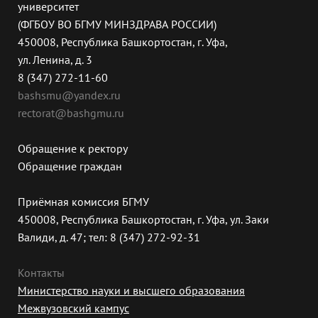
университет
(ФГБОУ ВО БГМУ МИНЗДРАВА РОССИИ)
450008, Республика Башкортостан, г. Уфа,
ул. Ленина, д. 3
8 (347) 272-11-60
bashsmu@yandex.ru
rectorat@bashgmu.ru
Обращение к ректору
Обращение граждан
Приёмная комиссия БГМУ
450008, Республика Башкортостан, г. Уфа, ул. Заки
Валиди, д. 47; тел: 8 (347) 272-92-31
Контакты
Министерство науки и высшего образования
Межвузовский кампус