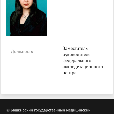
Заместитель
Должность
руководителя
федерального
аккредитационного
центра
© Башкирский государственный медицинский