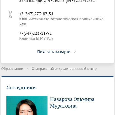
Заки Валиди, д. 47; тел: 8 (347) 272-92-31
+7 (347) 273-87-54
Клиническая стоматологическая поликлиника
Уфа
+7(347)223-11-92
Клиника БГМУ Уфа
Показать на карте
Образование
›
Федеральный аккредитационный центр
Сотрудники
Назарова Эльмира
Муратовна