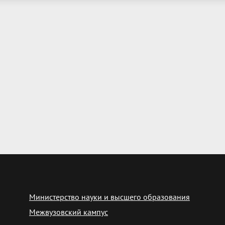
Министерство науки и высшего образования
Межвузовский кампус