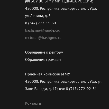
(ФГБОУ ВО БГМУ МИНЗДРАВА РОССИИ)
450008, Республика Башкортостан, г. Уфа,
ул. Ленина, д. 3
8 (347) 272-11-60
bashsmu@yandex.ru
rectorat@bashgmu.ru
Обращение к ректору
Обращение граждан
Приёмная комиссия БГМУ
450008, Республика Башкортостан, г. Уфа, ул.
Заки Валиди, д. 47; тел: 8 (347) 272-92-31
Контакты