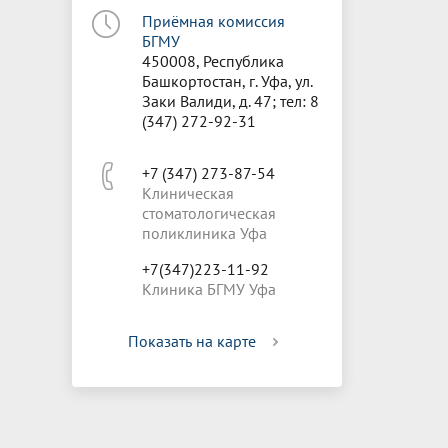
Приёмная комиссия
БГМУ
450008, Республика
Башкортостан, г. Уфа, ул.
Заки Валиди, д. 47; тел: 8
(347) 272-92-31
+7 (347) 273-87-54
Клиническая
стоматологическая
поликлиника Уфа
+7(347)223-11-92
Клиника БГМУ Уфа
Показать на карте