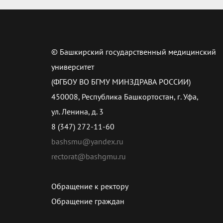
© Башкирский государственный медицинский
университет
(ФГБОУ ВО БГМУ МИНЗДРАВА РОССИИ)
450008, Республика Башкортостан, г. Уфа,
ул. Ленина, д. 3
8 (347) 272-11-60
bashsmu@yandex.ru
rectorat@bashgmu.ru
Обращение к ректору
Обращение граждан