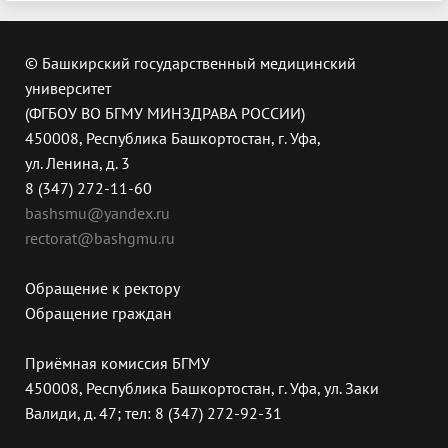
© Башкирский государственный медицинский
университет
(ФГБОУ ВО БГМУ МИНЗДРАВА РОССИИ)
450008, Республика Башкортостан, г. Уфа,
ул. Ленина, д. 3
8 (347) 272-11-60
bashsmu@yandex.ru
rectorat@bashgmu.ru
Обращение к ректору
Обращение граждан
Приёмная комиссия БГМУ
450008, Республика Башкортостан, г. Уфа, ул. Заки
Валиди, д. 47; тел: 8 (347) 272-92-31