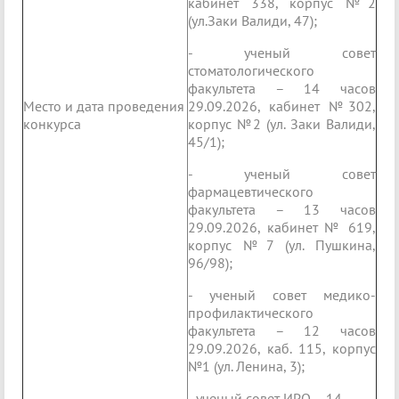
кабинет 338, корпус №2
(ул.Заки Валиди, 47);
- ученый совет
стоматологического
факультета – 14 часов
Место и дата проведения
29.09.2026, кабинет №302,
конкурса
корпус №2 (ул. Заки Валиди,
45/1);
- ученый совет
фармацевтического
факультета – 13 часов
29.09.2026, кабинет № 619,
корпус №7 (ул. Пушкина,
96/98);
- ученый совет медико-
профилактического
факультета – 12 часов
29.09.2026, каб. 115, корпус
№1 (ул. Ленина, 3);
- ученый совет ИРО – 14