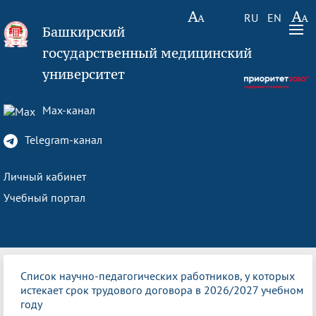
RU
EN
Башкирский
государственный медицинский
университет
Max-канал
Telegram-канал
Личный кабинет
Учебный портал
Список научно-педагогических работников, у которых
истекает срок трудового договора в 2026/2027 учебном
году