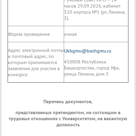
часов 29.09.2026, кабинет
320 корпуса №1 (ул. Ленина,
3).
Форма проведения
очная
Адрес электронной почты
Ukbgmu@bashgmu.ru
и почтовый адрес, по
450008 Республика
которым принимаются
Башкортостан, город Уфа,
заявления для участия в
улица Ленина, дом 3
конкурсе
Перечень документов,
представляемых претендентом, не состоящим в
трудовых отношениях с Университетом, на вакантную
должность