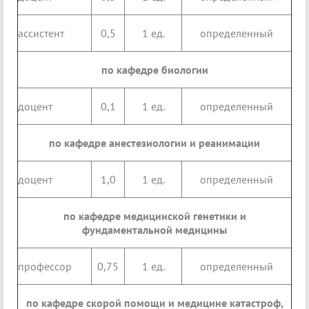
ассистент
0,5
1 ед.
определенный
по кафедре биологии
доцент
0,1
1 ед.
определенный
по кафедре анестезиологии и реанимации
доцент
1,0
1 ед.
определенный
по кафедре медицинской генетики и
фундаментальной медицины
профессор
0,75
1 ед.
определенный
по кафедре скорой помощи и медицине катастроф,