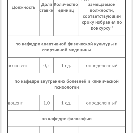
Доля
Количество
замещаемой
Должность
ставки
единиц
должности,
соответствующий
сроку избрания по
конкурсу *
по кафедре адаптивной физической культуры и
спортивной медицины
ассистент
0,5
1 ед.
определенный
по кафедре внутренних болезней и клинической
психологии
доцент
1,0
1 ед.
определенный
по кафедре философии