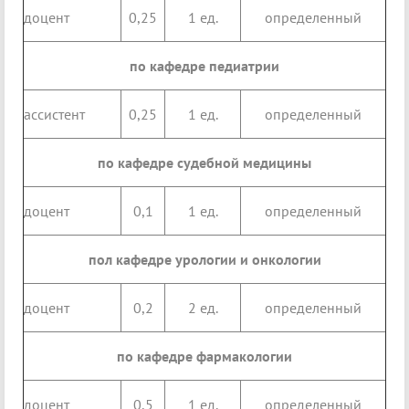
доцент
0,25
1 ед.
определенный
по кафедре педиатрии
ассистент
0,25
1 ед.
определенный
по кафедре судебной медицины
доцент
0,1
1 ед.
определенный
пол кафедре урологии и онкологии
доцент
0,2
2 ед.
определенный
по кафедре фармакологии
доцент
0,5
1 ед.
определенный