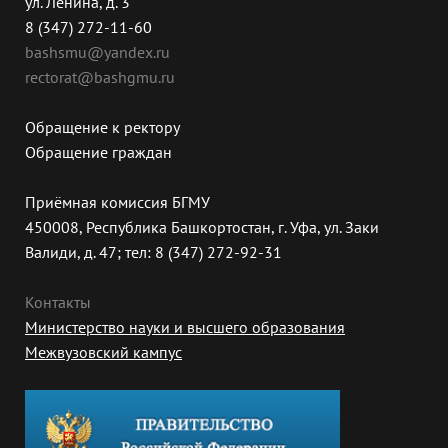
ул. Ленина, д. 3
8 (347) 272-11-60
bashsmu@yandex.ru
rectorat@bashgmu.ru
Обращение к ректору
Обращение граждан
Приёмная комиссия БГМУ
450008, Республика Башкортостан, г. Уфа, ул. Заки
Валиди, д. 47; тел: 8 (347) 272-92-31
Контакты
Министерство науки и высшего образования
Межвузовский кампус