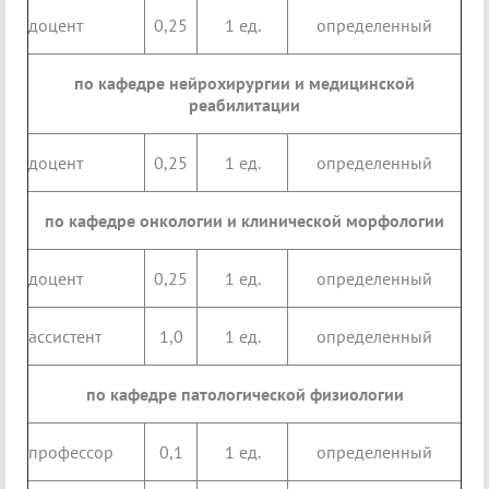
доцент
0,25
1 ед.
определенный
по кафедре нейрохирургии и медицинской
реабилитации
доцент
0,25
1 ед.
определенный
по кафедре онкологии и клинической морфологии
доцент
0,25
1 ед.
определенный
ассистент
1,0
1 ед.
определенный
по кафедре патологической физиологии
профессор
0,1
1 ед.
определенный