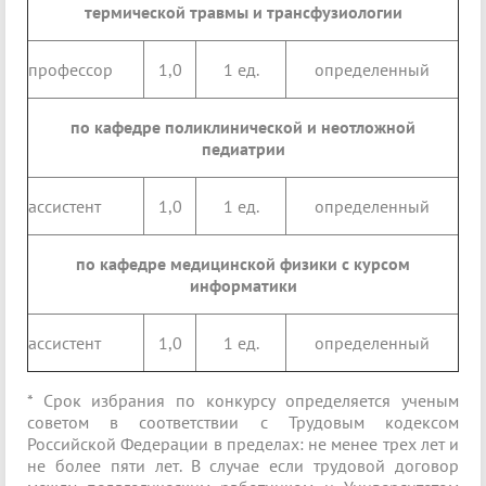
термической травмы и трансфузиологии
профессор
1,0
1 ед.
определенный
по кафедре поликлинической и неотложной
педиатрии
ассистент
1,0
1 ед.
определенный
по кафедре медицинской физики с курсом
информатики
ассистент
1,0
1 ед.
определенный
* Срок избрания по конкурсу определяется ученым
советом в соответствии с Трудовым кодексом
Российской Федерации в пределах: не менее трех лет и
не более пяти лет. В случае если трудовой договор