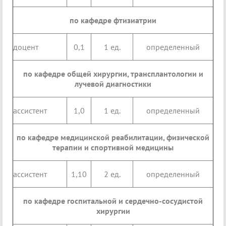
по кафедре фтизиатрии
доцент
0,1
1 ед.
определенный
по кафедре общей хирургии, трансплантологии и
лучевой диагностики
ассистент
1,0
1 ед.
определенный
по кафедре медицинской реабилитации, физической
терапии и спортивной медицины
ассистент
1,10
2 ед.
определенный
по кафедре госпитальной и сердечно-сосудистой
хирургии