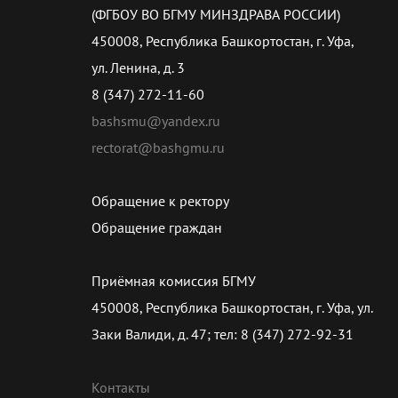
(ФГБОУ ВО БГМУ МИНЗДРАВА РОССИИ)
450008, Республика Башкортостан, г. Уфа,
ул. Ленина, д. 3
8 (347) 272-11-60
bashsmu@yandex.ru
rectorat@bashgmu.ru
Обращение к ректору
Обращение граждан
Приёмная комиссия БГМУ
450008, Республика Башкортостан, г. Уфа, ул.
Заки Валиди, д. 47; тел: 8 (347) 272-92-31
Контакты