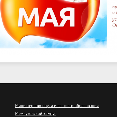
Министерство науки и высшего образования
Межвузовский кампус