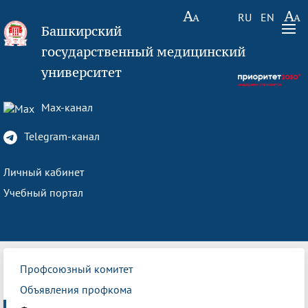
RU
EN
Башкирский
государственный медицинский
университет
Max-канал
Telegram-канал
Личный кабинет
Учебный портал
Профсоюзный комитет
Объявления профкома