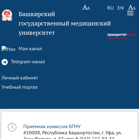
RU
EN
Башкирский
государственный медицинский
университет
Max-канал
Telegram-канал
Личный кабинет
Учебный портал
Приёмная комиссия БГМУ
450008, Республика Башкортостан, г. Уфа, ул.
Заки Валиди, д. 47; тел: 8 (347) 272-92-31